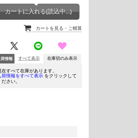
カートに入れる
(読込中...)
カートを見る
・ご精算
入荷情報
すべて表示
在庫切のみ表示
現在すべて在庫があります。
をクリックして
入荷情報をすべて表示
ください。