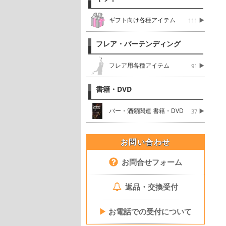
ギフト向け各種アイテム
111
フレア・バーテンディング
フレア用各種アイテム
91
書籍・DVD
バー・酒類関連 書籍・DVD
37
お問い合わせ
お問合せフォーム
返品・交換受付
▶
お電話での受付について