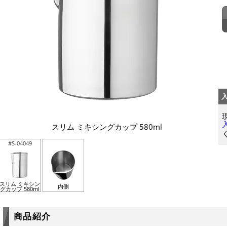
スリム ミキシングカップ 580ml
#S-04049
スリム ミキシン
内側
グカップ 580ml
商品紹介