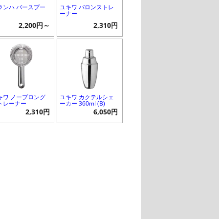
ランハ バースプー
ユキワ バロンストレ
ーナー
2,200円～
2,310円
キワ ノープロング
ユキワ カクテルシェ
トレーナー
ーカー 360ml (B)
2,310円
6,050円