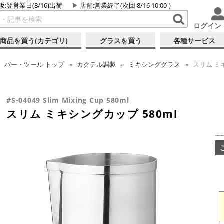
販:翌営業日(8/16)出荷
店舗
:営業終了(次回 8/16 10:00-)
ログイン
商品を買う(カテゴリ)
グラスを買う
各種サービス
バー・ツール
トップ
カクテル調製
ミキシンググラス
スリム ミキ
#S-04049 Slim Mixing Cup 580ml
スリム ミキシングカップ 580ml