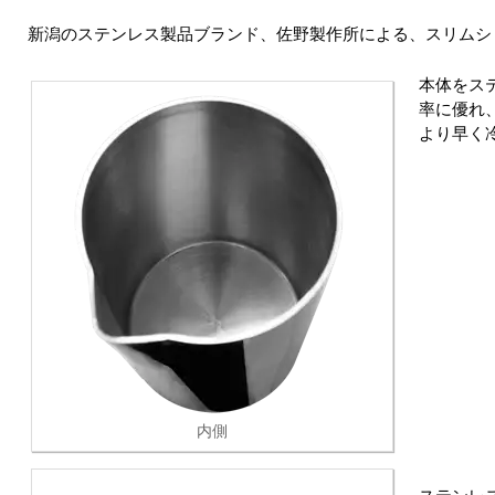
新潟のステンレス製品ブランド、佐野製作所による、スリムシ
本体をス
率に優れ
より早く
内側