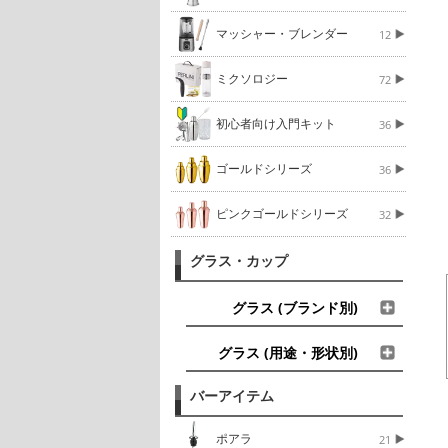
マッシャー・ブレンダー
12
ミクソロジー
72
初心者向け入門キット
36
ゴールドシリーズ
36
ピンクゴールドシリーズ
32
グラス・カップ
グラス (ブランド別)
グラス (用途・形状別)
バーアイテム
ポアラ
21