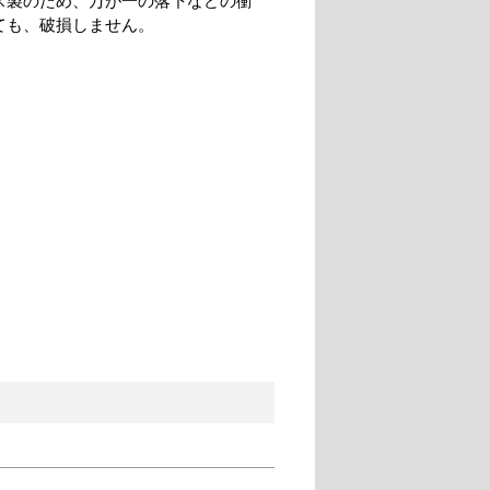
ス製のため、万が一の落下などの衝
ても、破損しません。