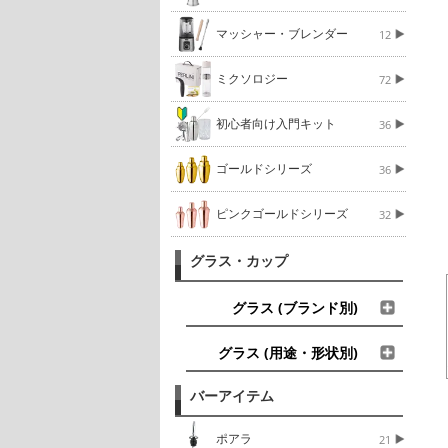
マッシャー・ブレンダー
12
ミクソロジー
72
初心者向け入門キット
36
ゴールドシリーズ
36
ピンクゴールドシリーズ
32
グラス・カップ
グラス (ブランド別)
グラス (用途・形状別)
バーアイテム
ポアラ
21