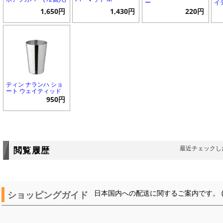
ー
イ
1,650円
1,430円
220円
ティン ナランハ ショ
ート ウェイティッド
950円
最近チェックし
閲覧履歴
ショッピングガイド
日本国内への配送に関するご案内です。 