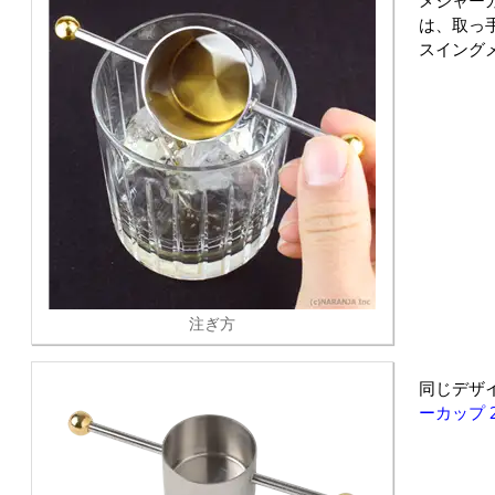
メジャー
は、取っ
スイング
注ぎ方
同じデザ
ーカップ 2