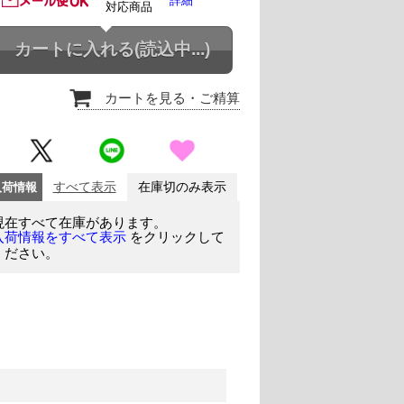
詳細
対応商品
カートに入れる
(読込中...)
カートを見る
・ご精算
入荷情報
すべて表示
在庫切のみ表示
現在すべて在庫があります。
をクリックして
入荷情報をすべて表示
ください。