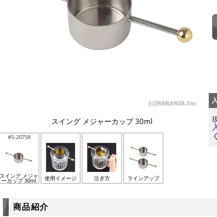
スイング メジャーカップ 30ml
#S-20758
スイング メジャ
使用イメージ
注ぎ方
ラインアップ
ーカップ 30ml
商品紹介