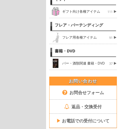
ギフト向け各種アイテム
111
フレア・バーテンディング
フレア用各種アイテム
91
書籍・DVD
バー・酒類関連 書籍・DVD
37
お問い合わせ
お問合せフォーム
返品・交換受付
▶
お電話での受付について