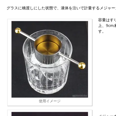
グラスに橋渡しにした状態で、液体を注いで計量するメジャー
容量はすり
上、9c
す。
使用イメージ