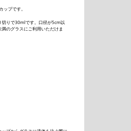
カップです。
切りで30mlです。口径が5cm以
m未満のグラスにご利用いただけま