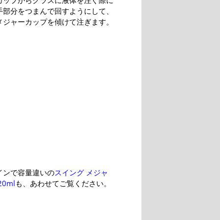
カップからグラスに液体を注ぐ際に
手部分をつまんで回すようにして、
メジャーカップを傾けて注ぎます。
インで容量違いの
スイング メジャ
0ml
も、あわせてご覧ください。