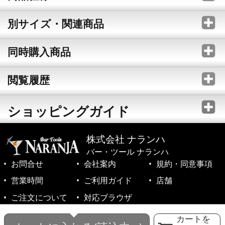
別サイズ・関連商品
同時購入商品
閲覧履歴
ショッピングガイド
株式会社 ナランハ
バー・ツール ナランハ
お問合せ
会社案内
規約・同意事項
営業時間
ご利用ガイド
店舗
ご注文について
対応ブラウザ
©1999-2026 NARANJA Inc. All Rights Reserved.
カートを