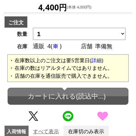
4,400円
(本体 4,000円)
ご注文
数量
通販
4(
※
)
店舗
準備無
在庫
在庫数以上のご注文は要5営業日(
詳細
)
在庫の数はリアルタイムではありません。
店舗の在庫を通信販売で購入できません。
カートに入れる
(読込中...)
入荷情報
すべて表示
在庫切のみ表示