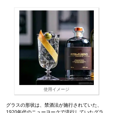
使用イメージ
グラスの形状は、禁酒法が施行されていた、
1920年代のニューヨークで流行していたグラ