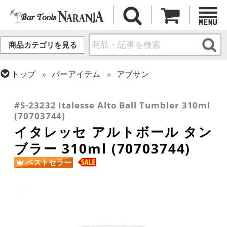
商品カテゴリを見る
トップ
バーアイテム
アブサン
トップ
グラス・カップ
グラス (用途・形状別)
トップ
グラス・カップ
グラス (ブランド別)
ゴブレット
イタレッセ
#S-23232 Italesse Alto Ball Tumbler 310ml
(70703744)
イタレッセ アルトボール タン
ブラー 310ml (70703744)
ベストセラー