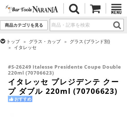
商品カテゴリを見る
トップ
グラス・カップ
グラス (ブランド別)
イタレッセ
トップ
グラス・カップ
グラス (用途・形状別)
トップ
グラス・カップ
グラス (用途・形状別)
トップ
グラス・カップ
グラス (用途・形状別)
カクテルグラス (200ml以上)
シャンパングラス
カクテルグラス (全サイズ)
#S-26249 Italesse Presidente Coupe Double
220ml (70706623)
イタレッセ プレジデンテ クー
プ ダブル 220ml (70706623)
おすすめ