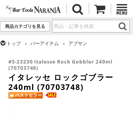
商品カテゴリを見る
トップ
バーアイテム
アブサン
トップ
グラス・カップ
グラス (用途・形状別)
トップ
グラス・カップ
グラス (ブランド別)
ゴブレット
イタレッセ
#S-23230 Italesse Rock Gobbler 240ml
(70703748)
イタレッセ ロックゴブラー
240ml (70703748)
ベストセラー