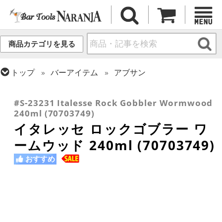
商品カテゴリを見る
トップ
バーアイテム
アブサン
トップ
グラス・カップ
グラス (用途・形状別)
トップ
グラス・カップ
グラス (ブランド別)
ゴブレット
イタレッセ
#S-23231 Italesse Rock Gobbler Wormwood
240ml (70703749)
イタレッセ ロックゴブラー ワ
ームウッド 240ml (70703749)
おすすめ