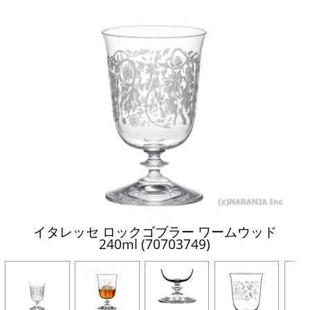
イタレッセ ロックゴブラー ワームウッド
240ml (70703749)