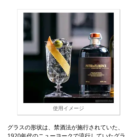
使用イメージ
グラスの形状は、禁酒法が施行されていた、
1920年代のニューヨークで流行していたグラ