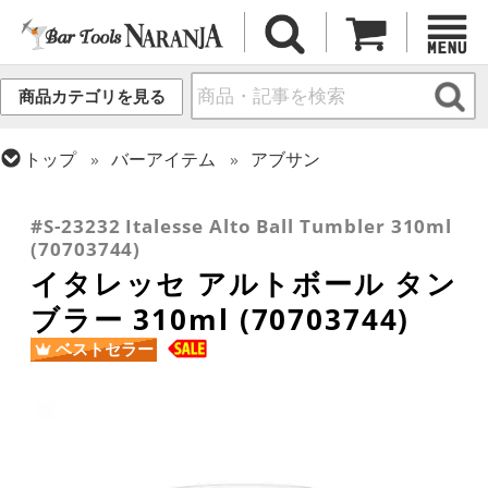
商品カテゴリを見る
トップ
バーアイテム
アブサン
トップ
グラス・カップ
グラス (用途・形状別)
トップ
グラス・カップ
グラス (ブランド別)
ゴブレット
イタレッセ
#S-23232 Italesse Alto Ball Tumbler 310ml
(70703744)
イタレッセ アルトボール タン
ブラー 310ml (70703744)
ベストセラー