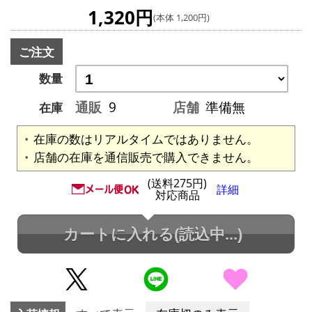
1,320円
(本体 1,200円)
ご注文
数量
通販
9
店舗
準備無
在庫
在庫の数はリアルタイムではありません。
店舗の在庫を通信販売で購入できません。
(送料275円)
詳細
対応商品
カートに入れる
(読込中...)