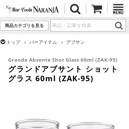
商品カテゴリを見る
トップ
バーアイテム
アブサン
トップ
グラス・カップ
グラス (ブランド別)
トップ
グラス・カップ
グラス (用途・形状別)
その他ブランド
ショットグラス
Grande Absente Shot Glass 60ml (ZAK-95)
グランドアブサント ショット
グラス 60ml (ZAK-95)