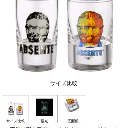
サイズ比較
サイズ比較
蓄光
底面部