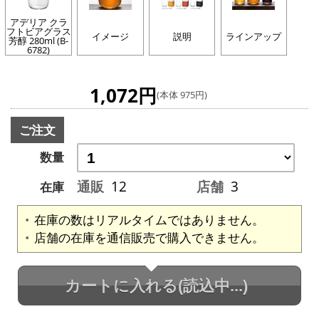
アデリア クラ
フトビアグラス
イメージ
説明
ラインアップ
芳醇 280ml (B-
6782)
1,072円
(本体 975円)
ご注文
数量
通販
12
店舗
3
在庫
在庫の数はリアルタイムではありません。
店舗の在庫を通信販売で購入できません。
カートに入れる
(読込中...)