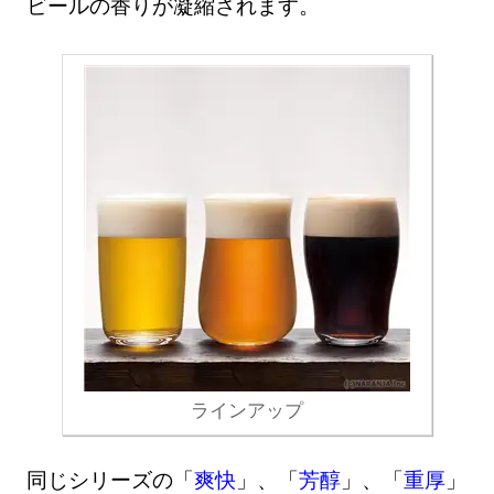
ビールの香りが凝縮されます。
ラインアップ
同じシリーズの「
爽快
」、「
芳醇
」、「
重厚
」