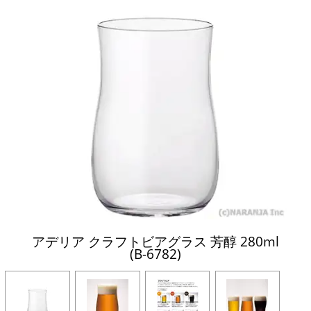
アデリア クラフトビアグラス 芳醇 280ml
(B-6782)