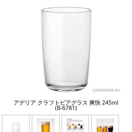
アデリア クラフトビアグラス 爽快 245ml
(B-6781)