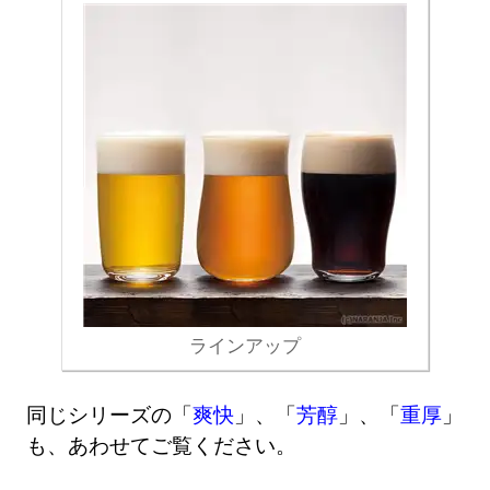
ラインアップ
同じシリーズの「
爽快
」、「
芳醇
」、「
重厚
」
も、あわせてご覧ください。