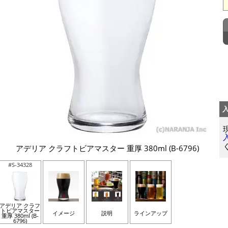
アデリア クラフトビアマスター 重厚 380ml (B-6796)
#S-34328
アデリア クラフ
トビアマスター
イメージ
説明
ラインアップ
重厚 380ml (B-
6796)