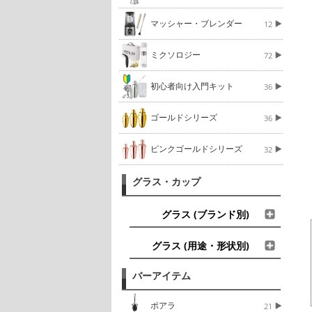
マッシャー・ブレンダー
12
ミクソロジー
72
初心者向け入門キット
36
ゴールドシリーズ
36
ピンクゴールドシリーズ
32
グラス・カップ
グラス (ブランド別)
グラス (用途・形状別)
バーアイテム
ポアラ
21