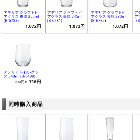
アデリア クラフトビ
アデリア クラフトビ
アデリア クラフトビ
ア
アグラス 重厚 255ml
アグラス 爽快 245ml
アグラス 芳醇 280ml
ア
(B-6783)
(B-6781)
(B-6782)
l (
1,072円
1,072円
1,072円
アデリア 味わいグラ
ス 340ml (B-5489)
716円
814円▶
同時購入商品