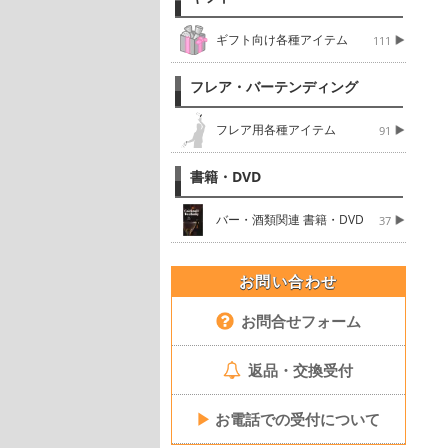
ギフト向け各種アイテム
111
フレア・バーテンディング
フレア用各種アイテム
91
書籍・DVD
バー・酒類関連 書籍・DVD
37
お問い合わせ
お問合せフォーム
返品・交換受付
▶
お電話での受付について