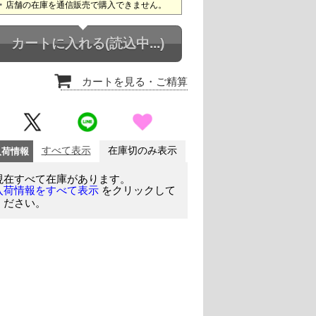
店舗の在庫を通信販売で購入できません。
カートに入れる
(読込中...)
カートを見る
・ご精算
入荷情報
すべて表示
在庫切のみ表示
現在すべて在庫があります。
をクリックして
入荷情報をすべて表示
ください。