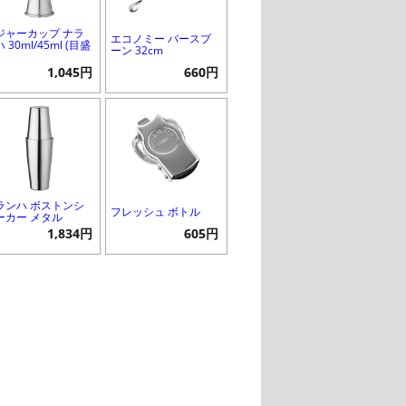
ジャーカップ ナラ
エコノミー バースプ
 30ml/45ml (目盛
ーン 32cm
1,045円
660円
ランハ ボストンシ
フレッシュ ボトル
ーカー メタル
1,834円
605円