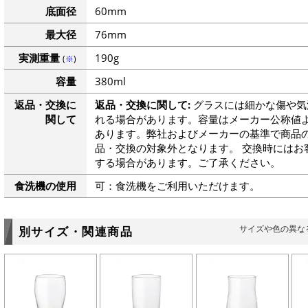
底面径
60mm
最大径
76mm
実測重量
190g
(
※
)
容量
380ml
返品・交換に
返品・交換に関して:
グラスには細かな傷や気
関して
れる場合があります。容量はメーカー公称値よ
あります。弊社およびメーカーの基準で商品
品・交換の対象外となります。 交換時にはお
する場合があります。ご了承ください。
食洗機の使用
可：食洗機をご利用いただけます。
サイズや色の異な
別サイズ・関連商品