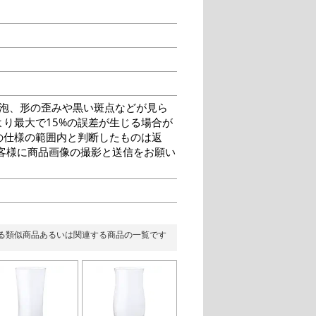
泡、形の歪みや黒い斑点などが見ら
り最大で15%の誤差が生じる場合が
の仕様の範囲内と判断したものは返
客様に商品画像の撮影と送信をお願い
る類似商品あるいは関連する商品の一覧です