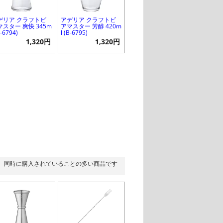
デリア クラフトビ
アデリア クラフトビ
マスター 爽快 345m
アマスター 芳醇 420m
B-6794)
l (B-6795)
1,320円
1,320円
同時に購入されていることの多い商品です