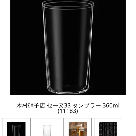
木村硝子店 セーヌ33 タンブラー 360ml
(11183)