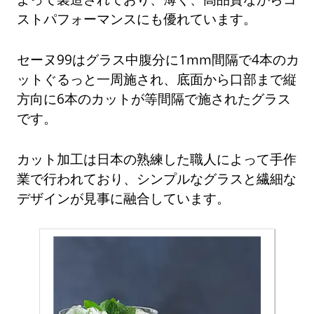
ストパフォーマンスにも優れています。
セーヌ99はグラス中腹分に1mm間隔で4本のカ
ットぐるっと一周施され、底面から口部まで縦
方向に6本のカットが等間隔で施されたグラス
です。
カット加工は日本の熟練した職人によって手作
業で行われており、シンプルなグラスと繊細な
デザインが見事に融合しています。