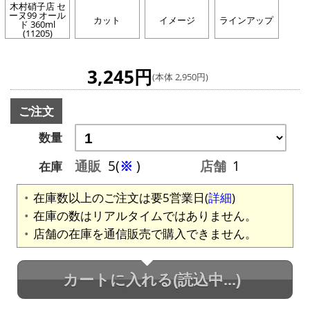
木村硝子店 セ
ーヌ99 オール
カット
イメージ
ラインアップ
ド 360ml
(11205)
3,245円
(本体 2,950円)
ご注文
数量
通販
5(
※
)
店舗
1
在庫
在庫数以上のご注文は要5営業日(
詳細
)
在庫の数はリアルタイムではありません。
店舗の在庫を通信販売で購入できません。
カートに入れる
(読込中...)