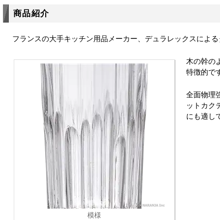
商品紹介
フランスの大手キッチン用品メーカー、デュラレックスによる
木の幹の
特徴的で
全面物理
ットカク
にも適し
模様