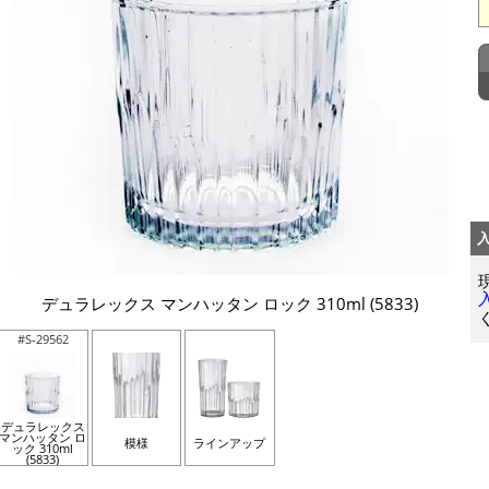
デュラレックス マンハッタン ロック 310ml (5833)
#S-29562
デュラレックス
マンハッタン ロ
模様
ラインアップ
ック 310ml
(5833)