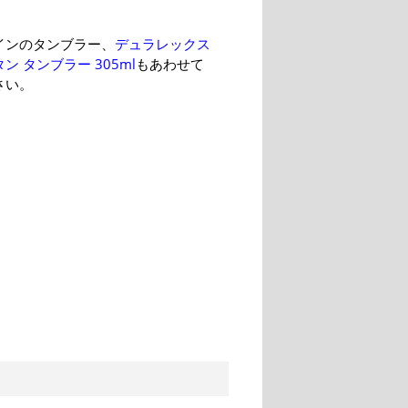
インのタンブラー、
デュラレックス
ン タンブラー 305ml
もあわせて
さい。