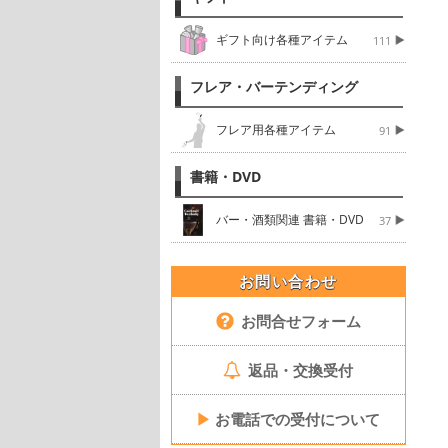
ギフト向け各種アイテム
111
フレア・バーテンディング
フレア用各種アイテム
91
書籍・DVD
バー・酒類関連 書籍・DVD
37
お問い合わせ
お問合せフォーム
返品・交換受付
▶
お電話での受付について