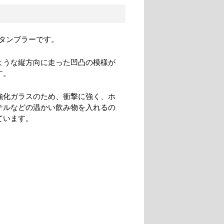
タンブラーです。
ような縦方向に走った凹凸の模様が
す。
強化ガラスのため、衝撃に強く、ホ
テルなどの温かい飲み物を入れるの
ています。