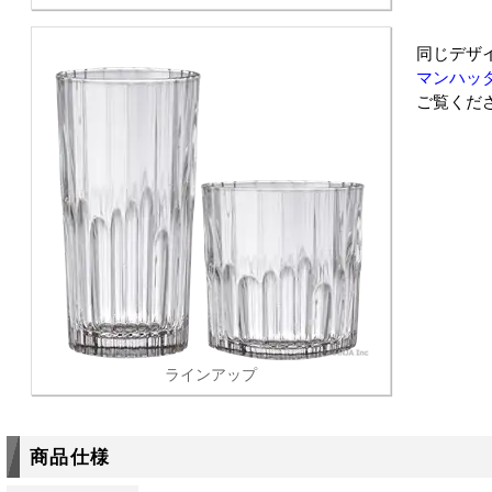
同じデザ
マンハッタ
ご覧くだ
ラインアップ
商品仕様