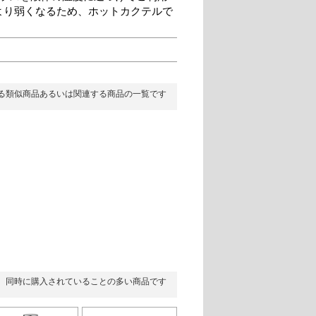
より弱くなるため、ホットカクテルで
る類似商品あるいは関連する商品の一覧です
同時に購入されていることの多い商品です