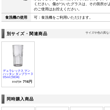
ください。傷がついたグラスは、その箇所が
のご使用はお控えください。
食洗機の使用
可：食洗機をご利用いただけます。
サイズや色の異な
別サイズ・関連商品
デュラレックス マン
ハッタン タンブラー 3
05ml (5834)
716円
814円▶
同時購入商品