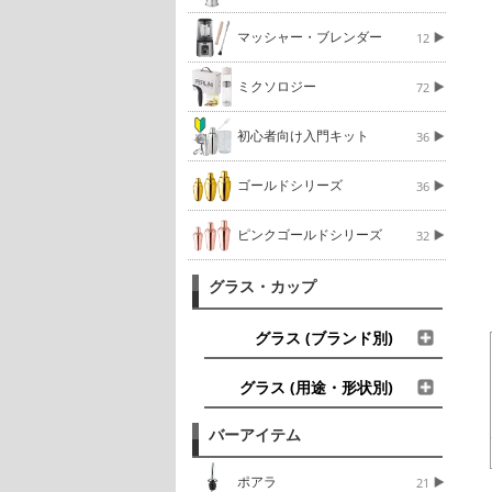
マッシャー・ブレンダー
12
ミクソロジー
72
初心者向け入門キット
36
ゴールドシリーズ
36
ピンクゴールドシリーズ
32
グラス・カップ
グラス (ブランド別)
グラス (用途・形状別)
バーアイテム
ポアラ
21