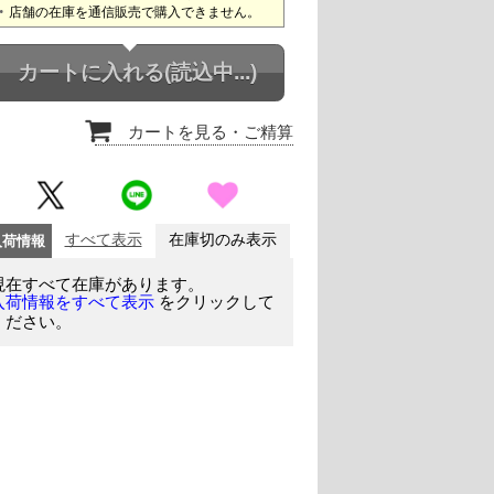
店舗の在庫を通信販売で購入できません。
カートに入れる
(読込中...)
カートを見る
・ご精算
入荷情報
すべて表示
在庫切のみ表示
現在すべて在庫があります。
をクリックして
入荷情報をすべて表示
ください。