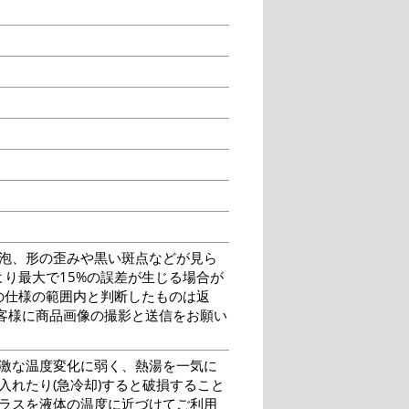
泡、形の歪みや黒い斑点などが見ら
り最大で15%の誤差が生じる場合が
の仕様の範囲内と判断したものは返
客様に商品画像の撮影と送信をお願い
激な温度変化に弱く、熱湯を一気に
入れたり(急冷却)すると破損すること
グラスを液体の温度に近づけてご利用