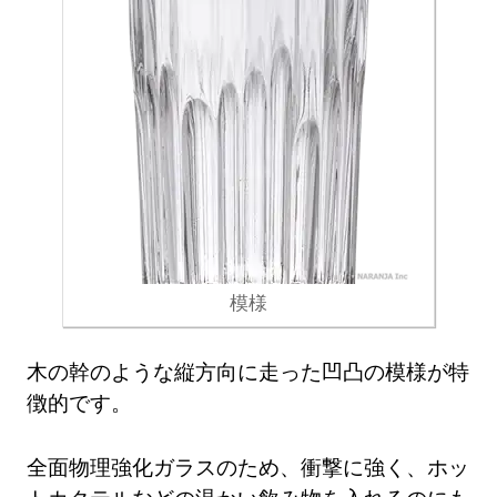
模様
木の幹のような縦方向に走った凹凸の模様が特
徴的です。
全面物理強化ガラスのため、衝撃に強く、ホッ