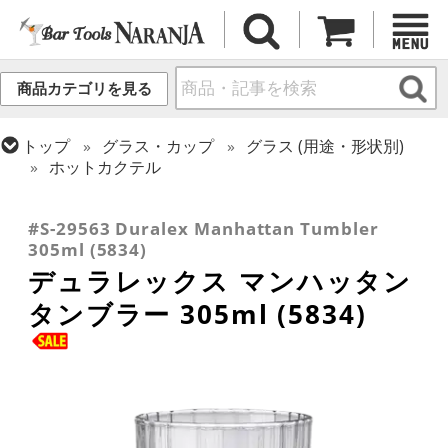
商品カテゴリを見る
トップ
グラス・カップ
グラス (用途・形状別)
ホットカクテル
トップ
グラス・カップ
グラス (ブランド別)
トップ
グラス・カップ
グラス (用途・形状別)
その他ブランド
タンブラー
#S-29563 Duralex Manhattan Tumbler
305ml (5834)
デュラレックス マンハッタン
タンブラー 305ml (5834)