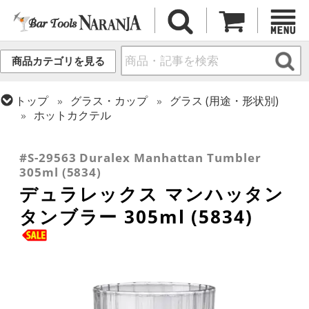
商品カテゴリを見る
トップ
グラス・カップ
グラス (用途・形状別)
ホットカクテル
トップ
グラス・カップ
グラス (ブランド別)
トップ
グラス・カップ
グラス (用途・形状別)
その他ブランド
タンブラー
#S-29563 Duralex Manhattan Tumbler
305ml (5834)
デュラレックス マンハッタン
タンブラー 305ml (5834)