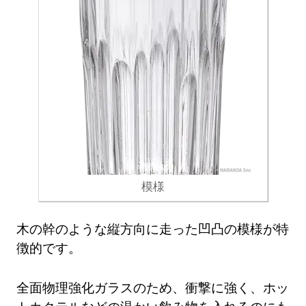
模様
木の幹のような縦方向に走った凹凸の模様が特
徴的です。
全面物理強化ガラスのため、衝撃に強く、ホッ