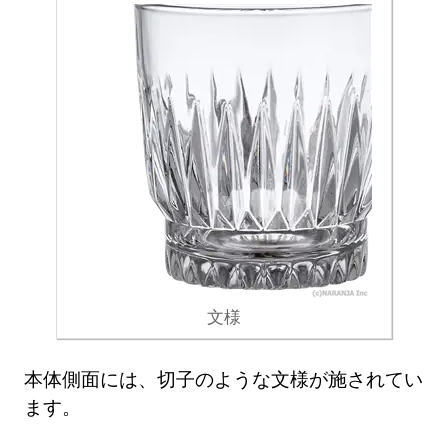
文様
本体側面には、切子のような文様が施されてい
ます。