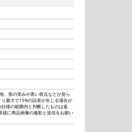
泡、形の歪みや黒い斑点などが見ら
り最大で15%の誤差が生じる場合が
の仕様の範囲内と判断したものは返
客様に商品画像の撮影と送信をお願い