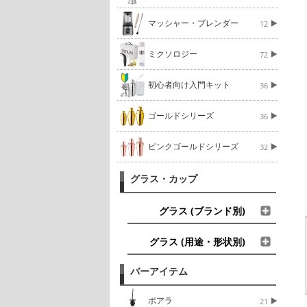
マッシャー・ブレンダー
12
ミクソロジー
72
初心者向け入門キット
36
ゴールドシリーズ
36
ピンクゴールドシリーズ
32
グラス・カップ
グラス (ブランド別)
グラス (用途・形状別)
バーアイテム
ポアラ
21