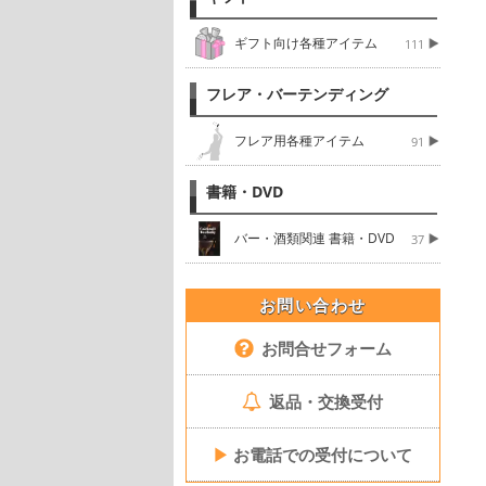
ギフト向け各種アイテム
111
フレア・バーテンディング
フレア用各種アイテム
91
書籍・DVD
バー・酒類関連 書籍・DVD
37
お問い合わせ
お問合せフォーム
返品・交換受付
▶
お電話での受付について