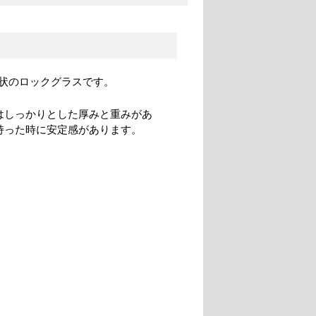
状のロックグラスです。
はしっかりとした厚みと重みがあ
持った時に安定感があります。