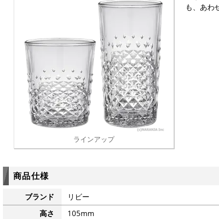
も、あわ
ラインアップ
商品仕様
ブランド
リビー
高さ
105mm