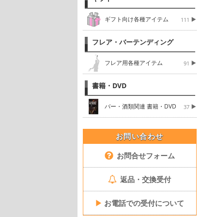
ギフト向け各種アイテム
111
フレア・バーテンディング
フレア用各種アイテム
91
書籍・DVD
バー・酒類関連 書籍・DVD
37
お問い合わせ
お問合せフォーム
返品・交換受付
▶
お電話での受付について