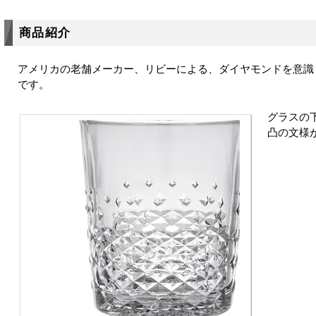
商品紹介
アメリカの老舗メーカー、リビーによる、ダイヤモンドを意識
です。
グラスの
凸の文様