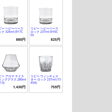
ビー ヘビーベース
リビー ヘビーベース
ク 326ml (917C
ロック 237ml (916C
D)
880円
825円
ビー アロマ テイス
リビー ウィンチェス
ィンググラス 280ml
ター ロック 237ml (15
713)
454)
1,430円
759円