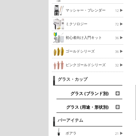
マッシャー・ブレンダー
12
ミクソロジー
72
初心者向け入門キット
36
ゴールドシリーズ
36
ピンクゴールドシリーズ
32
グラス・カップ
グラス (ブランド別)
グラス (用途・形状別)
バーアイテム
ポアラ
21