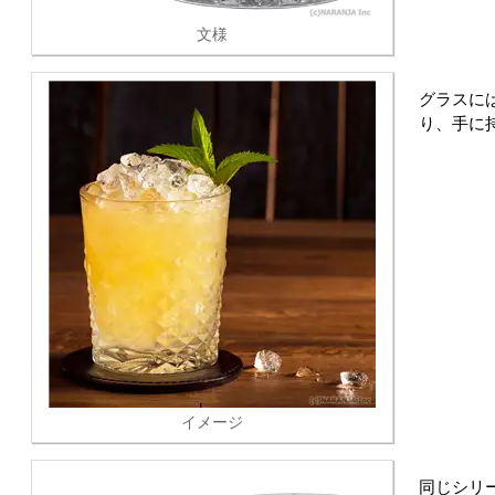
文様
グラスに
り、手に
イメージ
同じシリ