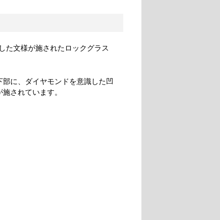
した文様が施されたロックグラス
下部に、ダイヤモンドを意識した凹
が施されています。