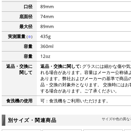
口径
89mm
底面径
74mm
最大径
89mm
実測重量
435g
(
※
)
容量
360ml
容量
12oz
返品・交換に
返品・交換に関して:
グラスには細かな傷や気
関して
れる場合があります。容量はメーカー公称値よ
あります。弊社およびメーカーの基準で商品
品・交換の対象外となります。 交換時にはお
する場合があります。ご了承ください。
食洗機の使用
可：食洗機をご利用いただけます。
サイズや色の異な
別サイズ・関連商品