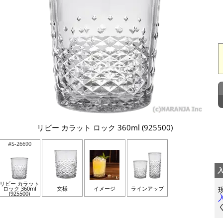
リビー カラット ロック 360ml (925500)
#S-26690
リビー カラット
ロック 360ml
文様
イメージ
ラインアップ
(925500)