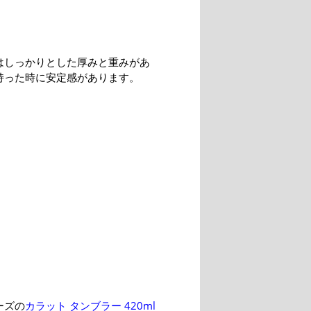
はしっかりとした厚みと重みがあ
持った時に安定感があります。
ーズの
カラット タンブラー 420ml