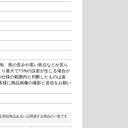
泡、形の歪みや黒い斑点などが見ら
り最大で15%の誤差が生じる場合が
の仕様の範囲内と判断したものは返
客様に商品画像の撮影と送信をお願い
る類似商品あるいは関連する商品の一覧です