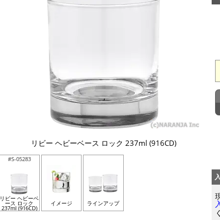
リビー ヘビーベース ロック 237ml (916CD)
#S-05283
リビー ヘビーベ
ース ロック
イメージ
ラインアップ
237ml (916CD)