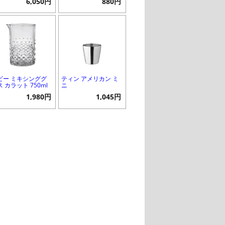
6,050円
880円
ビー ミキシンググ
ティン アメリカン ミ
 カラット 750ml
ニ
1,980円
1,045円