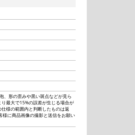
泡、形の歪みや黒い斑点などが見ら
り最大で15%の誤差が生じる場合が
の仕様の範囲内と判断したものは返
客様に商品画像の撮影と送信をお願い