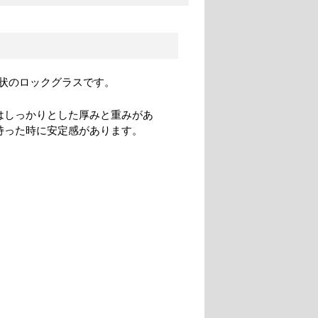
状のロックグラスです。
はしっかりとした厚みと重みがあ
持った時に安定感があります。