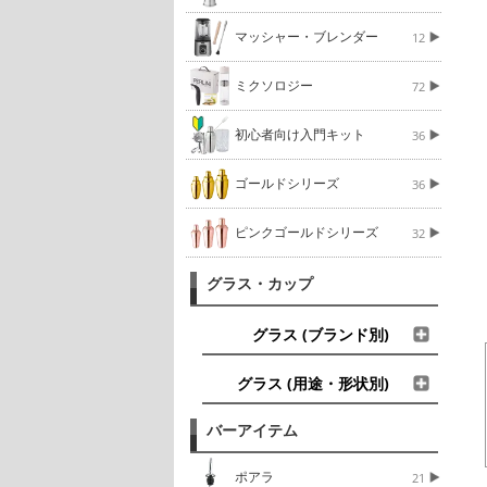
マッシャー・ブレンダー
12
ミクソロジー
72
初心者向け入門キット
36
ゴールドシリーズ
36
ピンクゴールドシリーズ
32
グラス・カップ
グラス (ブランド別)
グラス (用途・形状別)
バーアイテム
ポアラ
21