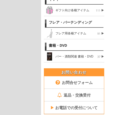
ギフト向け各種アイテム
111
フレア・バーテンディング
フレア用各種アイテム
91
書籍・DVD
バー・酒類関連 書籍・DVD
37
お問い合わせ
お問合せフォーム
返品・交換受付
▶
お電話での受付について