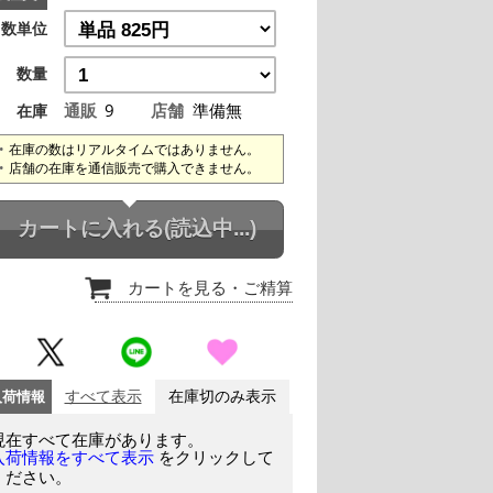
数単位
数量
通販
9
店舗
準備無
在庫
在庫の数はリアルタイムではありません。
店舗の在庫を通信販売で購入できません。
カートに入れる
(読込中...)
カートを見る
・ご精算
入荷情報
すべて表示
在庫切のみ表示
現在すべて在庫があります。
をクリックして
入荷情報をすべて表示
ください。