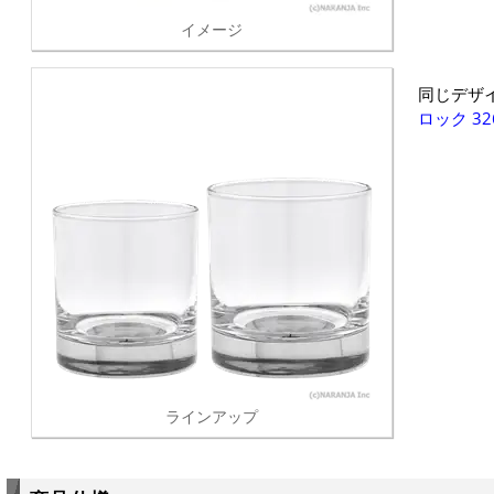
イメージ
同じデザ
ロック 32
ラインアップ