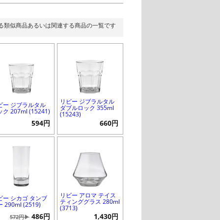
る類似商品あるいは関連する商品の一覧です
リビー ジブラルタル
ビー ジブラルタル
ダブルロック 355ml
ク 207ml (15241)
(15243)
594円
660円
リビー アロマ テイス
ビー シカゴ タンブ
ティンググラス 280ml
 290ml (2519)
(3713)
486円
1,430円
572円▶