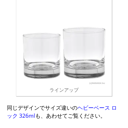
ラインアップ
同じデザインでサイズ違いの
ヘビーベース ロ
ック 326ml
も、あわせてご覧ください。