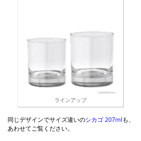
ラインアップ
同じデザインでサイズ違いの
シカゴ 207ml
も、
あわせてご覧ください。