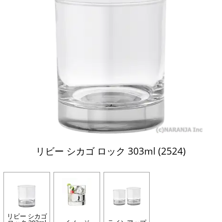
リビー シカゴ ロック 303ml (2524)
リビー シカゴ