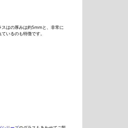
ラスはの厚みは約5mmと、非常に
れているのも特徴です。
バシリーズ
のグラスもあわせてご覧