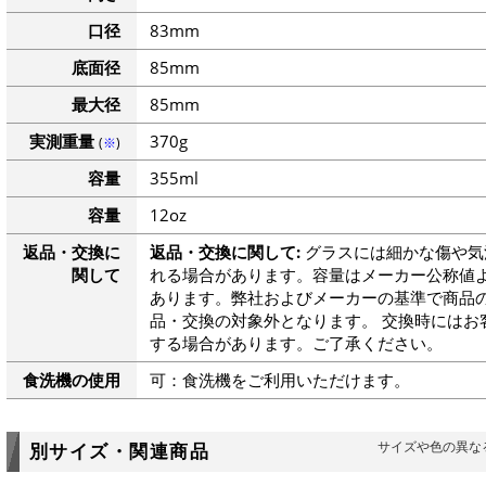
口径
83mm
底面径
85mm
最大径
85mm
実測重量
370g
(
※
)
容量
355ml
容量
12oz
返品・交換に
返品・交換に関して:
グラスには細かな傷や気
関して
れる場合があります。容量はメーカー公称値よ
あります。弊社およびメーカーの基準で商品
品・交換の対象外となります。 交換時にはお
する場合があります。ご了承ください。
食洗機の使用
可：食洗機をご利用いただけます。
サイズや色の異な
別サイズ・関連商品