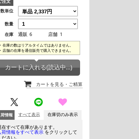
ご注文
数単位
数量
通販
6
店舗
1
在庫
在庫の数はリアルタイムではありません。
店舗の在庫を通信販売で購入できません。
カートに入れる
(読込中...)
カートを見る
・ご精算
入荷情報
すべて表示
在庫切のみ表示
現在すべて在庫があります。
をクリックして
入荷情報をすべて表示
ください。