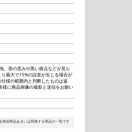
泡、形の歪みや黒い斑点などが見ら
り最大で15%の誤差が生じる場合が
の仕様の範囲内と判断したものは返
客様に商品画像の撮影と送信をお願い
る類似商品あるいは関連する商品の一覧です