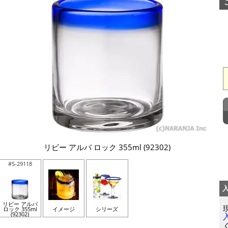
リビー アルバ ロック 355ml (92302)
#S-29118
リビー アルバ
ロック 355ml
イメージ
シリーズ
(92302)