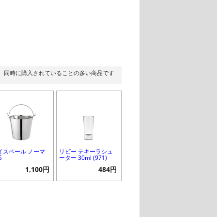
同時に購入されていることの多い商品です
イスペール ノーマ
リビー テキーラシュ
S
ーター 30ml (971)
1,100円
484円