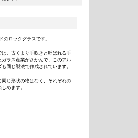
ドのロックグラスです。
では、古くより手吹きと呼ばれる手
たガラス産業がさかんで、このアル
ズも同じ製法で作成されています。
て同じ形状の物はなく、それぞれの
楽しめます。