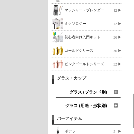
マッシャー・ブレンダー
12
ミクソロジー
72
初心者向け入門キット
36
ゴールドシリーズ
36
ピンクゴールドシリーズ
32
グラス・カップ
グラス (ブランド別)
グラス (用途・形状別)
バーアイテム
ポアラ
21