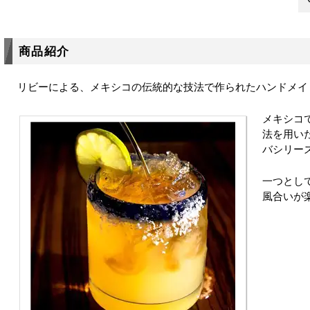
商品紹介
リビーによる、メキシコの伝統的な技法で作られたハンドメイ
メキシコ
法を用い
バシリー
一つとし
風合いが