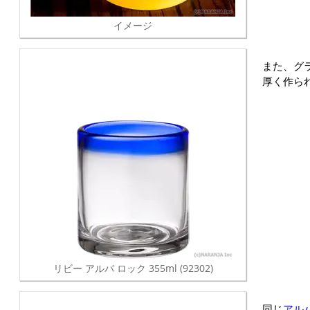
イメージ
また、グ
厚く作ら
リビー アルバ ロック 355ml (92302)
同じ
アル