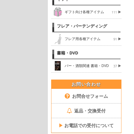
ギフト向け各種アイテム
111
フレア・バーテンディング
フレア用各種アイテム
91
書籍・DVD
バー・酒類関連 書籍・DVD
37
お問い合わせ
お問合せフォーム
返品・交換受付
▶
お電話での受付について