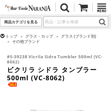
商品カテゴリを見る
トップ
グラス・カップ
グラス (ブランド別)
その他ブランド
トップ
グラス・カップ
グラス (用途・形状別)
トップ
グラス・カップ
グラス (用途・形状別)
タンブラー
ロックグラス
#S-39238 Vicrila Sidra Tumbler 500ml (VC-
8062)
ビクリラ シドラ タンブラー
500ml (VC-8062)