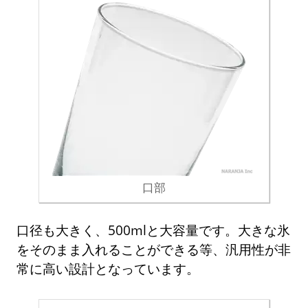
口部
口径も大きく、500mlと大容量です。大きな氷
をそのまま入れることができる等、汎用性が非
常に高い設計となっています。