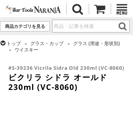
商品カテゴリを見る
トップ
グラス・カップ
グラス (用途・形状別)
ウイスキー
トップ
グラス・カップ
グラス (ブランド別)
トップ
グラス・カップ
グラス (用途・形状別)
その他ブランド
ロックグラス
#S-39236 Vicrila Sidra Old 230ml (VC-8060)
ビクリラ シドラ オールド
230ml (VC-8060)