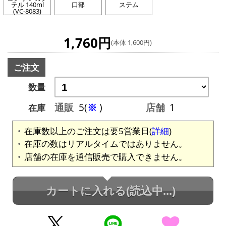
テル 140ml
口部
ステム
(VC-8083)
1,760円
(本体 1,600円)
ご注文
数量
通販
5(
※
)
店舗
1
在庫
在庫数以上のご注文は要5営業日(
詳細
)
在庫の数はリアルタイムではありません。
店舗の在庫を通信販売で購入できません。
カートに入れる
(読込中...)