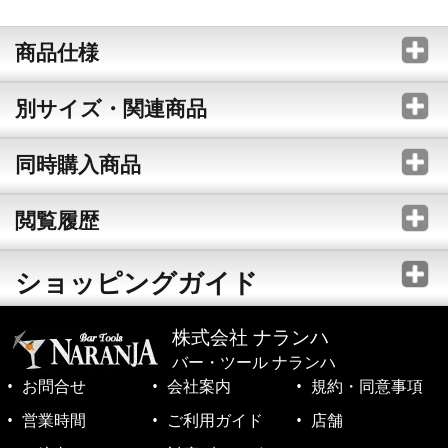
商品仕様
別サイズ・関連商品
同時購入商品
閲覧履歴
ショッピングガイド
株式会社 ナランハ
バー・ツール ナランハ
お問合せ
会社案内
規約・同意事項
営業時間
ご利用ガイド
店舗