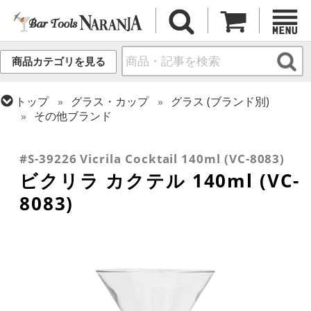
商品カテゴリを見る
トップ
グラス・カップ
グラス (ブランド別)
その他ブランド
トップ
グラス・カップ
グラス (用途・形状別)
トップ
グラス・カップ
グラス (用途・形状別)
カクテルグラス (140ml~199ml)
カクテルグラス (全サイズ)
#S-39226 Vicrila Cocktail 140ml (VC-8083)
ビクリラ カクテル 140ml (VC-
8083)