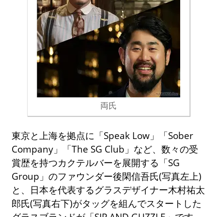
両氏
東京と上海を拠点に「Speak Low」「Sober
Company」「The SG Club」など、数々の受
賞歴を持つカクテルバーを展開する「SG
Group」のファウンダー後閑信吾氏(写真左上)
と、日本を代表するグラスデザイナー木村祐太
郎氏(写真右下)がタッグを組んでスタートした
グラスブランドが「SIP AND GUZZLE」です。