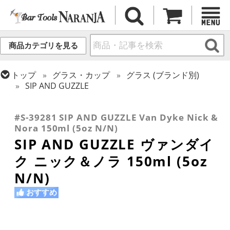
商品カテゴリを見る
トップ
グラス・カップ
グラス (ブランド別)
SIP AND GUZZLE
トップ
グラス・カップ
グラス (用途・形状別)
トップ
グラス・カップ
グラス (用途・形状別)
カクテルグラス (140ml~199ml)
カクテルグラス (全サイズ)
#S-39281 SIP AND GUZZLE Van Dyke Nick &
Nora 150ml (5oz N/N)
SIP AND GUZZLE ヴァンダイ
ク ニック＆ノラ 150ml (5oz
N/N)
おすすめ