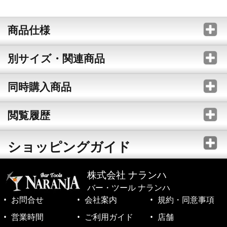
商品仕様
別サイズ・関連商品
同時購入商品
閲覧履歴
ショッピングガイド
株式会社 ナランハ
バー・ツール ナランハ
お問合せ
会社案内
規約・同意事項
営業時間
ご利用ガイド
店舗