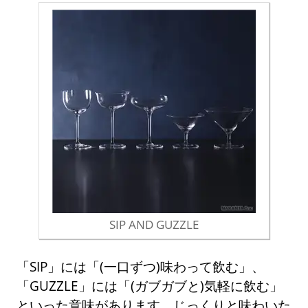
SIP AND GUZZLE
「SIP」には「(一口ずつ)味わって飲む」、
「GUZZLE」には「(ガブガブと)気軽に飲む」
といった意味があります。じっくりと味わいた