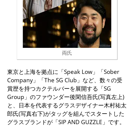
両氏
東京と上海を拠点に「Speak Low」「Sober
Company」「The SG Club」など、数々の受
賞歴を持つカクテルバーを展開する「SG
Group」のファウンダー後閑信吾氏(写真左上)
と、日本を代表するグラスデザイナー木村祐太
郎氏(写真右下)がタッグを組んでスタートした
グラスブランドが「SIP AND GUZZLE」です。