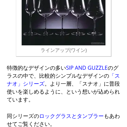
ラインアップ(ワイン)
特徴的なデザインの多い
SIP AND GUZZLE
のグ
ラスの中で、比較的シンプルなデザインの
「ス
ナオ」シリーズ
。より一層、「スナオ」に普段
使いを楽しめるように、という想いが込められ
ています。
同シリーズの
ロックグラスとタンブラー
もあわ
せてご覧ください。