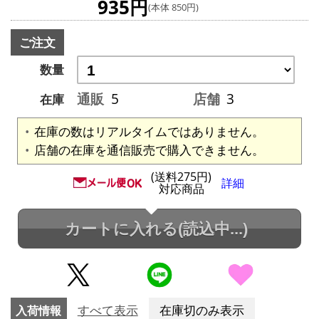
935円
(本体 850円)
ご注文
数量
通販
5
店舗
3
在庫
在庫の数はリアルタイムではありません。
店舗の在庫を通信販売で購入できません。
(送料275円)
詳細
対応商品
カートに入れる
(読込中...)
入荷情報
すべて表示
在庫切のみ表示