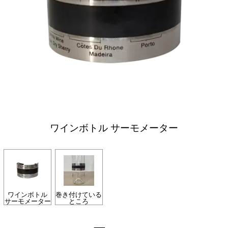
ワインボトル サーモメーター
ワインボトル
巻き付けている
サーモメーター
ところ