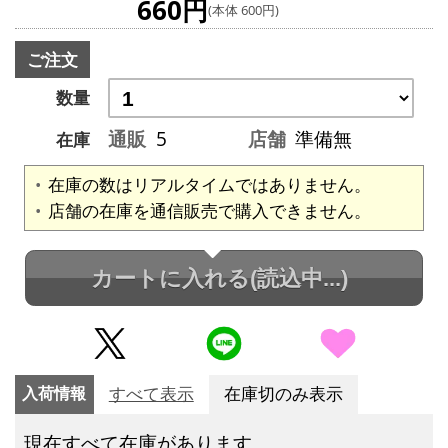
660円
(本体 600円)
ご注文
数量
通販
5
店舗
準備無
在庫
在庫の数はリアルタイムではありません。
店舗の在庫を通信販売で購入できません。
カートに入れる
(読込中...)
入荷情報
すべて表示
在庫切のみ表示
現在すべて在庫があります。