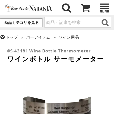
商品カテゴリを見る
トップ
バーアイテム
ワイン用品
トップ
バーアイテム
訳あり品/お宝・掘り出し物
#S-43181 Wine Bottle Thermometer
ワインボトル サーモメーター