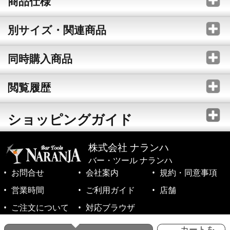
商品仕様
別サイズ・関連商品
同時購入商品
閲覧履歴
ショッピングガイド
株式会社 ナランハ
バー・ツール ナランハ
お問合せ
会社案内
規約・同意事項
営業時間
ご利用ガイド
店舗
ご注文について
対応ブラウザ
©1999-2026 NARANJA Inc. All Rights Reserved.
カートを