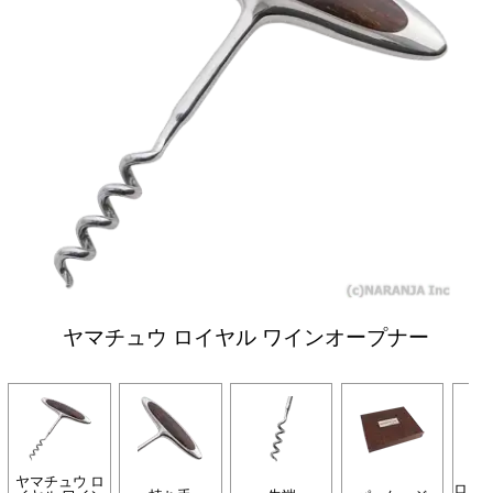
ヤマチュウ ロイヤル ワインオープナー
ヤマチュウ ロ
ロイ