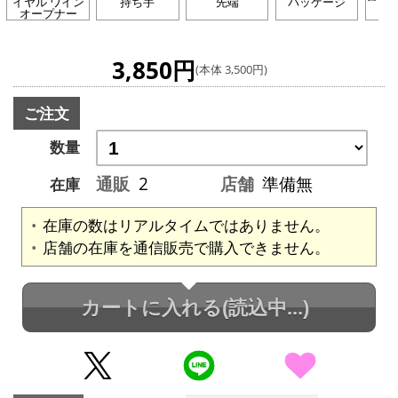
イヤル ワイン
持ち手
先端
パッケージ
オープナー
3,850円
(本体 3,500円)
ご注文
数量
通販
2
店舗
準備無
在庫
在庫の数はリアルタイムではありません。
店舗の在庫を通信販売で購入できません。
カートに入れる
(読込中...)