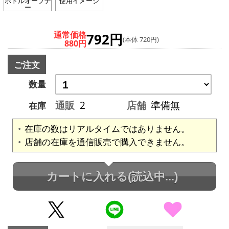
ボトルオープナ
使用イメージ
ー
通常価格
792円
(本体 720円)
880円
ご注文
数量
通販
2
店舗
準備無
在庫
在庫の数はリアルタイムではありません。
店舗の在庫を通信販売で購入できません。
カートに入れる
(読込中...)