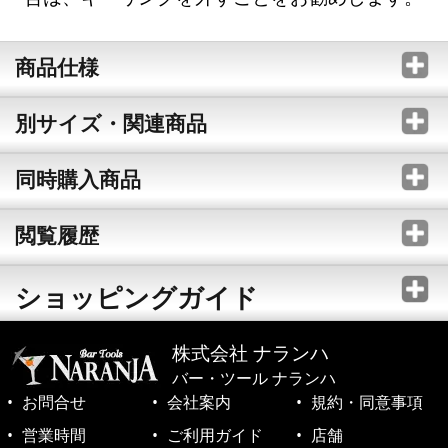
商品仕様
別サイズ・関連商品
同時購入商品
閲覧履歴
ショッピングガイド
株式会社 ナランハ
バー・ツール ナランハ
お問合せ
会社案内
規約・同意事項
営業時間
ご利用ガイド
店舗