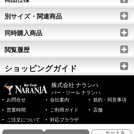
別サイズ・関連商品
同時購入商品
閲覧履歴
ショッピングガイド
株式会社 ナランハ
バー・ツール ナランハ
お問合せ
会社案内
規約・同意事項
営業時間
ご利用ガイド
店舗
ご注文について
対応ブラウザ
©1999-2026 NARANJA Inc. All Rights Reserved.
カートを