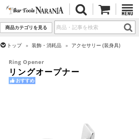
商品カテゴリを見る
トップ
装飾・消耗品
アクセサリー (装身具)
トップ
バーアイテム
オープナー
Ring Opener
リングオープナー
おすすめ