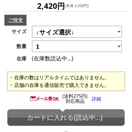
2,420円
(本体 2,200円)
ご注文
サイズ
数量
(在庫数読込中...)
在庫
在庫の数はリアルタイムではありません。
店舗の在庫を通信販売で購入できません。
(送料275円)
詳細
対応商品
カートに入れる
(読込中...)