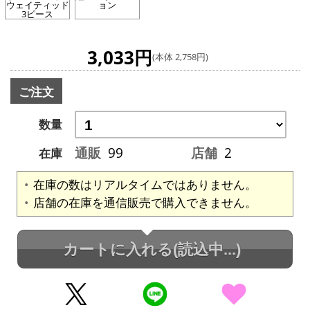
ウェイティッド
ョン
3ピース
3,033円
(本体 2,758円)
ご注文
数量
通販
99
店舗
2
在庫
在庫の数はリアルタイムではありません。
店舗の在庫を通信販売で購入できません。
カートに入れる
(読込中...)