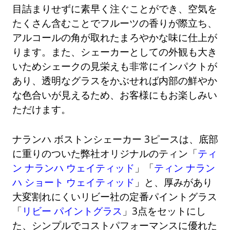
目詰まりせずに素早く注ぐことができ、空気を
たくさん含むことでフルーツの香りが際立ち、
アルコールの角が取れたまろやかな味に仕上が
ります。また、シェーカーとしての外観も大き
いためシェークの見栄えも非常にインパクトが
あり、透明なグラスをかぶせれば内部の鮮やか
な色合いが見えるため、お客様にもお楽しみい
ただけます。
ナランハ ボストンシェーカー 3ピースは、底部
に重りのついた弊社オリジナルのティン「
ティ
ン ナランハ ウェイティッド
」「
ティン ナラン
ハ ショート ウェイティッド
」と、厚みがあり
大変割れにくいリビー社の定番パイントグラス
「
リビー パイントグラス
」3点をセットにし
た、シンプルでコストパフォーマンスに優れた