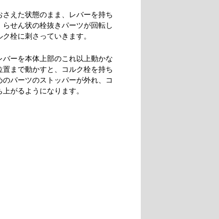
おさえた状態のまま、レバーを持ち
、らせん状の栓抜きパーツが回転し
ルク栓に刺さっていきます。
レバーを本体上部のこれ以上動かな
位置まで動かすと、コルク栓を持ち
めのパーツのストッパーが外れ、コ
ち上がるようになります。