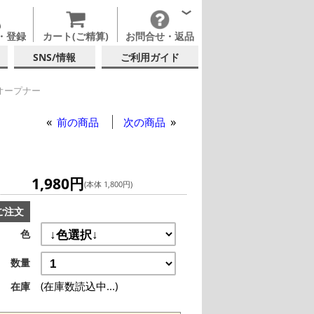
・登録
カート(ご精算)
お問合せ・返品
SNS/情報
ご利用ガイド
オープナー
オープナー
前の商品
次の商品
1,980円
(本体 1,800円)
ご注文
色
数量
(在庫数読込中...)
在庫