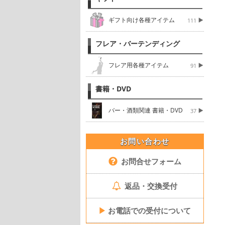
ギフト向け各種アイテム
111
フレア・バーテンディング
フレア用各種アイテム
91
書籍・DVD
バー・酒類関連 書籍・DVD
37
お問い合わせ
お問合せフォーム
返品・交換受付
▶
お電話での受付について