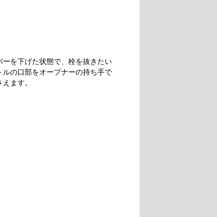
バーを下げた状態で、栓を抜きたい
トルの口部をオープナーの持ち手で
さえます。