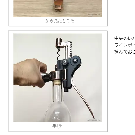
上から見たところ
中央のレ
ワインボ
挟んでお
手順1