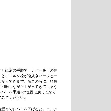
でとは逆の手順で、レバーを下の位
すと、コルク栓が栓抜きパーツと一
上がってきます。※この時に、栓抜
が回転しながら上がってきてしまう
レバーを手順3の位置に戻してから
てみてください。
位置までレバーを下げると、コルク