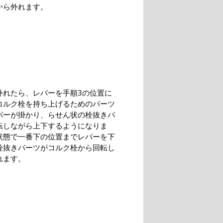
から外れます。
外れたら、レバーを手順3の位置に
コルク栓を持ち上げるためのパーツ
パーが掛かり、らせん状の栓抜きパ
転しながら上下するようになりま
状態で一番下の位置までレバーを下
栓抜きパーツがコルク栓から回転し
れます。