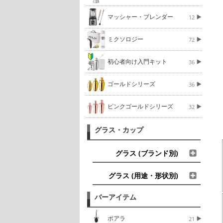
マッシャー・ブレンダー
12
ミクソロジー
72
初心者向け入門キット
36
ゴールドシリーズ
36
ピンクゴールドシリーズ
32
グラス・カップ
グラス (ブランド別)
グラス (用途・形状別)
バーアイテム
ポアラ
21