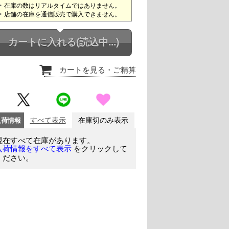
在庫の数はリアルタイムではありません。
店舗の在庫を通信販売で購入できません。
カートに入れる
(読込中...)
カートを見る
・ご精算
入荷情報
すべて表示
在庫切のみ表示
現在すべて在庫があります。
をクリックして
入荷情報をすべて表示
ください。