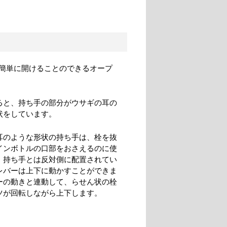
簡単に開けることのできるオープ
ると、持ち手の部分がウサギの耳の
状をしています。
耳のような形状の持ち手は、栓を抜
インボトルの口部をおさえるのに使
。持ち手とは反対側に配置されてい
レバーは上下に動かすことができま
ーの動きと連動して、らせん状の栓
ツが回転しながら上下します。