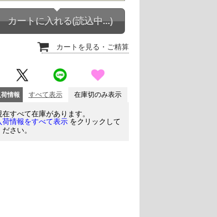
カートに入れる
(読込中...)
カートを見る
・ご精算
入荷情報
すべて表示
在庫切のみ表示
現在すべて在庫があります。
をクリックして
入荷情報をすべて表示
ください。