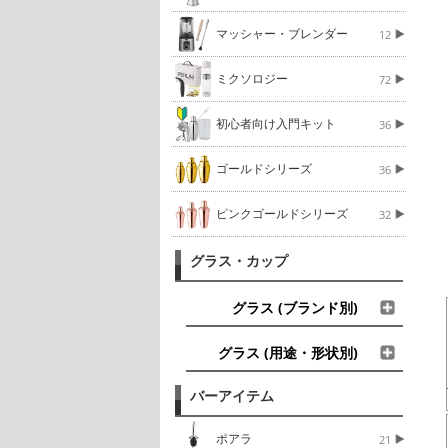
マッシャー・ブレンダー
12
ミクソロジー
72
初心者向け入門キット
36
ゴールドシリーズ
36
ピンクゴールドシリーズ
32
グラス・カップ
グラス (ブランド別)
グラス (用途・形状別)
バーアイテム
ポアラ
21