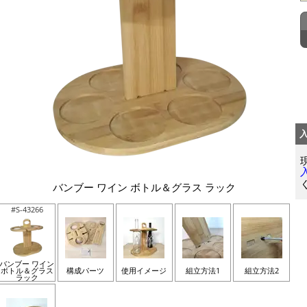
バンブー ワイン ボトル＆グラス ラック
#S-43266
バンブー ワイン
ボトル＆グラス
構成パーツ
使用イメージ
組立方法1
組立方法2
ラック