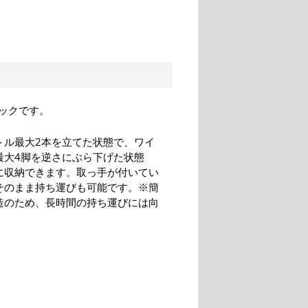
ックです。
トル最大2本を立てた状態で、ワイ
最大4脚を逆さにぶら下げた状態
に収納できます。取っ手が付いてい
そのまま持ち運びも可能です。※簡
造のため、長時間の持ち運びには向
。