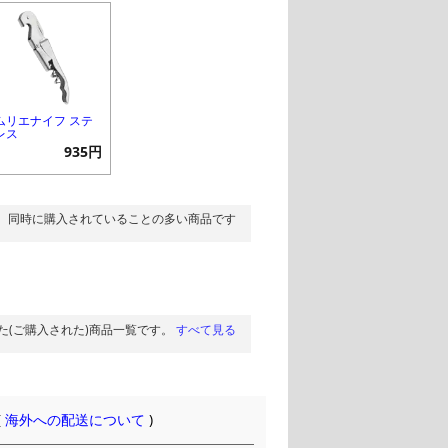
ムリエナイフ ステ
レス
935円
同時に購入されていることの多い商品です
た(ご購入された)商品一覧です。
すべて見る
(
海外への配送について
)