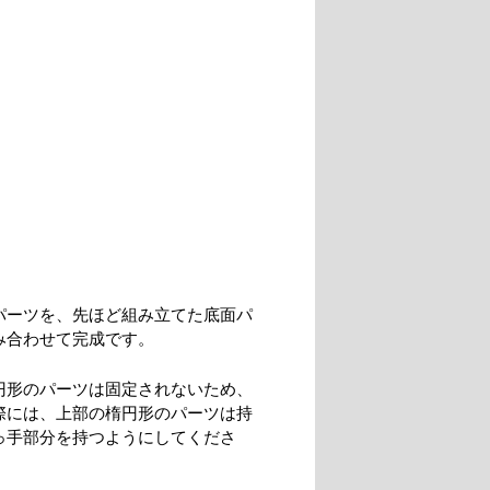
パーツを、先ほど組み立てた底面パ
み合わせて完成です。
円形のパーツは固定されないため、
際には、上部の楕円形のパーツは持
っ手部分を持つようにしてくださ