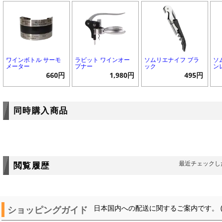
ワインボトル サーモ
ラビット ワインオー
ソムリエナイフ ブラ
ソ
メーター
プナー
ック
ン
660円
1,980円
495円
同時購入商品
最近チェックし
閲覧履歴
ショッピングガイド
日本国内への配送に関するご案内です。 