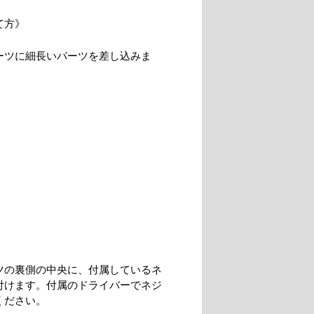
て方》
ーツに細長いパーツを差し込みま
ツの裏側の中央に、付属しているネ
付けます。付属のドライバーでネジ
ください。