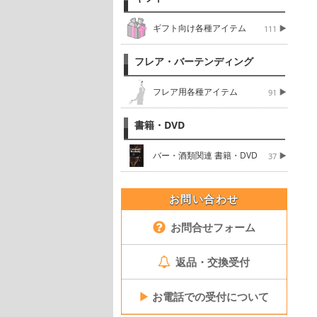
ギフト向け各種アイテム
111
フレア・バーテンディング
フレア用各種アイテム
91
書籍・DVD
バー・酒類関連 書籍・DVD
37
お問い合わせ
お問合せフォーム
返品・交換受付
▶
お電話での受付について