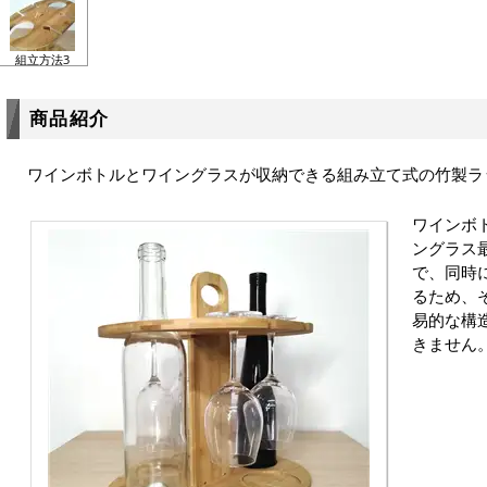
組立方法3
商品紹介
ワインボトルとワイングラスが収納できる組み立て式の竹製ラ
ワインボ
ングラス
で、同時
るため、
易的な構
きません