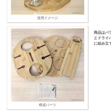
使用イメージ
商品はバ
とドライ
に組み立
構成パーツ