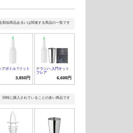
る類似商品あるいは関連する商品の一覧です
レアボトル 1リット
ナランハ 入門キット
フレア
3,850円
6,600円
同時に購入されていることの多い商品です