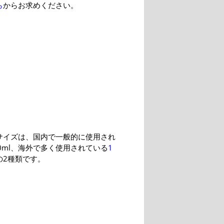
ら
からお求めください。
サイズは、国内で一般的に使用され
0ml、海外で多く使用されている
1
の2種類です。