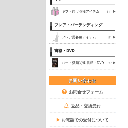
ギフト向け各種アイテム
111
フレア・バーテンディング
フレア用各種アイテム
91
書籍・DVD
バー・酒類関連 書籍・DVD
37
お問い合わせ
お問合せフォーム
返品・交換受付
▶
お電話での受付について