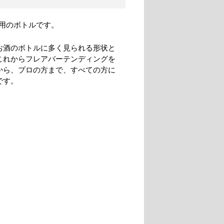
用のボトルです。
お酒のボトルに多く見られる形状と
これからフレアバーテンディングを
から、プロの方まで、すべての方に
です。