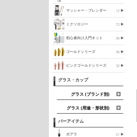
マッシャー・ブレンダー
12
ミクソロジー
72
初心者向け入門キット
36
ゴールドシリーズ
36
ピンクゴールドシリーズ
32
グラス・カップ
グラス (ブランド別)
グラス (用途・形状別)
バーアイテム
ポアラ
21