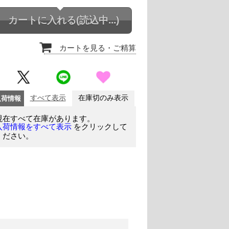
カートに入れる
(読込中...)
カートを見る
・ご精算
入荷情報
すべて表示
在庫切のみ表示
現在すべて在庫があります。
をクリックして
入荷情報をすべて表示
ください。