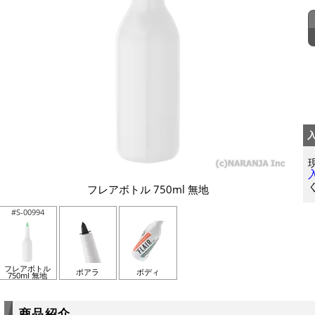
フレアボトル 750ml 無地
#S-00994
フレアボトル
ポアラ
ボディ
750ml 無地
商品紹介