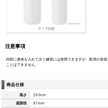
サイズ比較
注意事項
内部に液体を入れて注ぐ練習には使用できますが、飲用の容器
ことはできません。
商品仕様
高さ
29.0cm
底面径
81mm