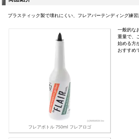
プラスティック製で壊れにくい、フレアバーテンディング練習
一般的な
重量で、
始める方
おすすめ
フレアボトル 750ml フレアロゴ