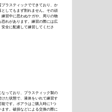
質プラスティックでできており、か
落としてもまず割れません。その頑
、練習中に思わぬケガや、周りの物
る恐れがあります。練習の際には広
、安全に配慮して練習してくださ
になっており、プラスティック製の
付けた状態で、液体をいれて練習す
可能です。ポアラはご購入時に1つ
います。破損などによる交換の際に