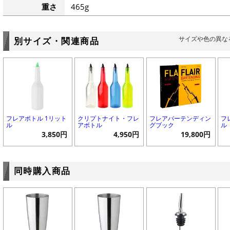
重さ
465g
サイズや色の異な
別サイズ・関連商品
フレアボトル 1リット
クリプトナイト・フレ
フレアバーテンディン
フ
ル
アボトル
グブック
ル
3,850円
4,950円
19,800円
同時購入商品