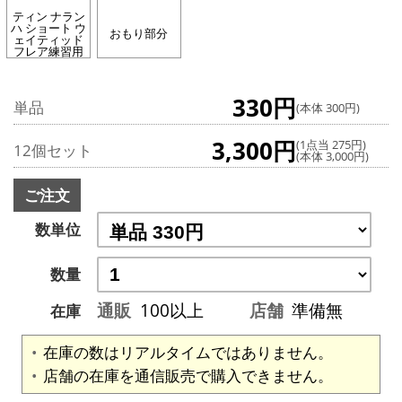
ティン ナラン
ハ ショート ウ
おもり部分
ェイティッド
フレア練習用
330円
単品
(本体 300円)
3,300円
(1点当 275円)
12個セット
(本体 3,000円)
ご注文
数単位
数量
通販
100以上
店舗
準備無
在庫
在庫の数はリアルタイムではありません。
店舗の在庫を通信販売で購入できません。