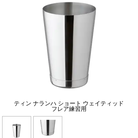
ティン ナランハ ショート ウェイティッド
フレア練習用