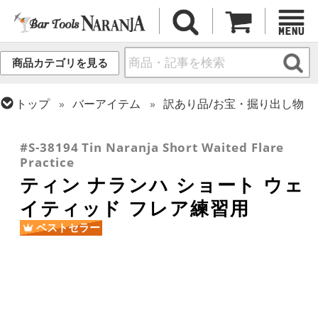
商品カテゴリを見る
トップ
バーアイテム
訳あり品/お宝・掘り出し物
トップ
カクテル調製
ティン
トップ
フレア・バーテンディング
フレア用各種アイテム
#S-38194 Tin Naranja Short Waited Flare
Practice
ティン ナランハ ショート ウェ
イティッド フレア練習用
ベストセラー