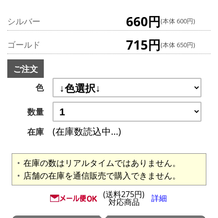
660円
シルバー
(本体 600円)
715円
ゴールド
(本体 650円)
ご注文
色
数量
(在庫数読込中...)
在庫
在庫の数はリアルタイムではありません。
店舗の在庫を通信販売で購入できません。
(送料275円)
詳細
対応商品