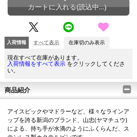
カートに入れる
(読込中...)
入荷情報
すべて表示
在庫切のみ表示
現在すべて在庫があります。
をクリックしてくださ
入荷情報をすべて表示
い。
商品紹介
アイスピックやマドラーなど、様々なラインア
ップを誇る新潟のブランド、山忠(ヤマチュウ)
による、持ち手が水滴のようにふくらんだ、ス
テンレス製カクテルピンです。