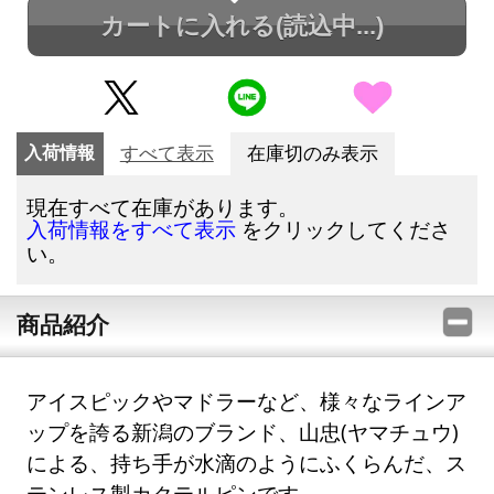
カートに入れる
(読込中...)
入荷情報
すべて表示
在庫切のみ表示
現在すべて在庫があります。
をクリックしてくださ
入荷情報をすべて表示
い。
商品紹介
アイスピックやマドラーなど、様々なラインア
ップを誇る新潟のブランド、山忠(ヤマチュウ)
による、持ち手が水滴のようにふくらんだ、ス
テンレス製カクテルピンです。