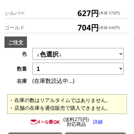
627円
シルバー
(本体 570円)
704円
ゴールド
(本体 640円)
ご注文
色
数量
(在庫数読込中...)
在庫
在庫の数はリアルタイムではありません。
店舗の在庫を通信販売で購入できません。
(送料275円)
詳細
対応商品