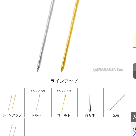
ラインアップ
#S-22005
#S-22006
ラインアップ
シルバー
ゴールド
持ち手
先端