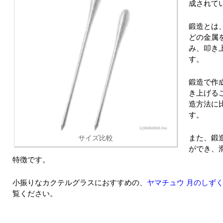
成されて
鍛造とは
どの金属
み、叩き
す。
鍛造で作
き上げる
造方法に
す。
また、鍛
サイズ比較
ができ、
特徴です。
小振りなカクテルグラスにおすすめの、
ヤマチュウ 月のしずく
覧ください。