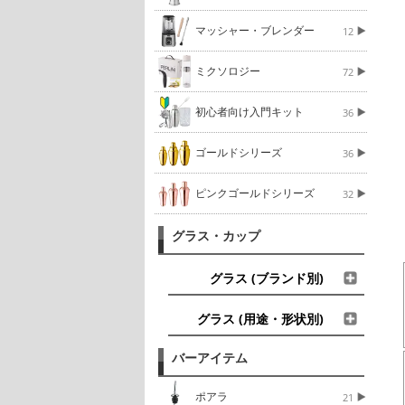
マッシャー・ブレンダー
12
ミクソロジー
72
初心者向け入門キット
36
ゴールドシリーズ
36
ピンクゴールドシリーズ
32
グラス・カップ
グラス (ブランド別)
グラス (用途・形状別)
バーアイテム
ポアラ
21