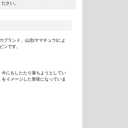
ください。
ブランド、山忠(ヤマチュウ)によ
ピンです。
、今にもしたたり落ちようとしてい
くをイメージした形状になっていま