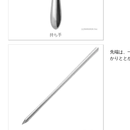
持ち手
先端は、
かりとと