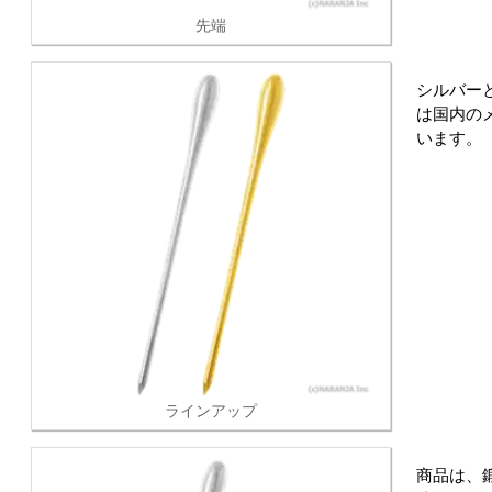
先端
シルバー
は国内の
います。
ラインアップ
商品は、