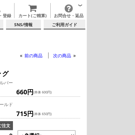
・登録
カート(ご精算)
お問合せ・返品
SNS/情報
ご利用ガイド
前の商品
次の商品
ング
ルバー
660円
(本体 600円)
ールド
715円
(本体 650円)
ご注文