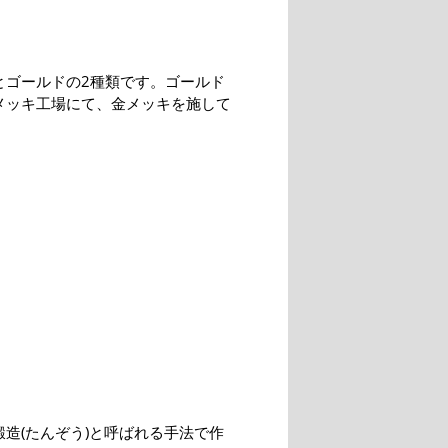
とゴールドの2種類です。ゴールド
メッキ工場にて、金メッキを施して
鍛造(たんぞう)と呼ばれる手法で作