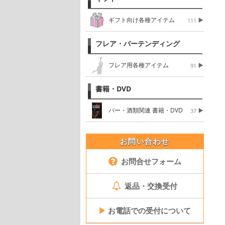
ギフト向け各種アイテム
111
フレア・バーテンディング
フレア用各種アイテム
91
書籍・DVD
バー・酒類関連 書籍・DVD
37
お問い合わせ
お問合せフォーム
返品・交換受付
▶
お電話での受付について