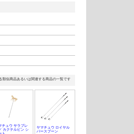
る類似商品あるいは関連する商品の一覧です
マチュウ サラブレ
ヤマチュウ ロイヤル
ド カクテルピン シ
バースプーン
ート