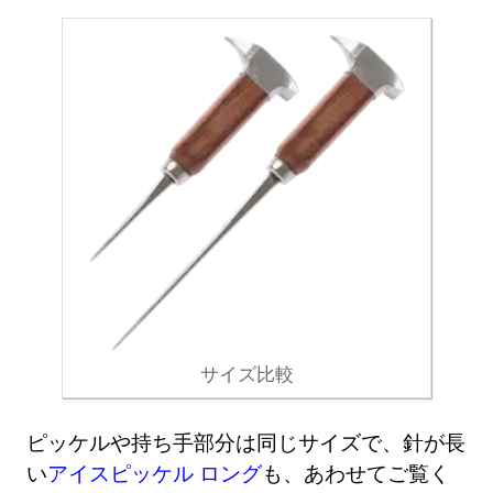
サイズ比較
ピッケルや持ち手部分は同じサイズで、針が長
い
アイスピッケル ロング
も、あわせてご覧く