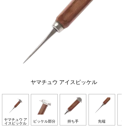
ヤマチュウ アイスピッケル
ヤマチュウ ア
ピッケル部分
持ち手
先端
サ
イスピッケル