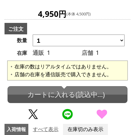
4,950円
(本体 4,500円)
ご注文
数量
通販
1
店舗
1
在庫
在庫の数はリアルタイムではありません。
店舗の在庫を通信販売で購入できません。
カートに入れる
(読込中...)
入荷情報
すべて表示
在庫切のみ表示