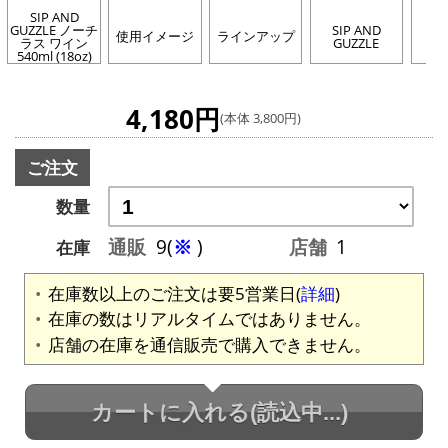
SIP AND
GUZZLE ノーチ
SIP AND
使用イメージ
ラインアップ
ラス ワイン
GUZZLE
540ml (18oz)
4,180円
(本体 3,800円)
ご注文
数量
通販
9(
※
)
店舗
1
在庫
在庫数以上のご注文は要5営業日(
詳細
)
在庫の数はリアルタイムではありません。
店舗の在庫を通信販売で購入できません。
カートに入れる
(読込中...)