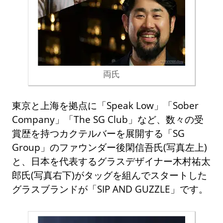
両氏
東京と上海を拠点に「Speak Low」「Sober
Company」「The SG Club」など、数々の受
賞歴を持つカクテルバーを展開する「SG
Group」のファウンダー後閑信吾氏(写真左上)
と、日本を代表するグラスデザイナー木村祐太
郎氏(写真右下)がタッグを組んでスタートした
グラスブランドが「SIP AND GUZZLE」です。