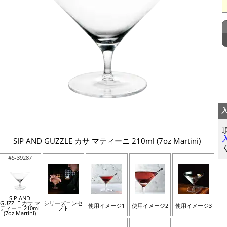
SIP AND GUZZLE カサ マティーニ 210ml (7oz Martini)
#S-39287
SIP AND
GUZZLE カサ マ
シリーズコンセ
使用イメージ1
使用イメージ2
使用イメージ3
ティーニ 210ml
プト
(7oz Martini)