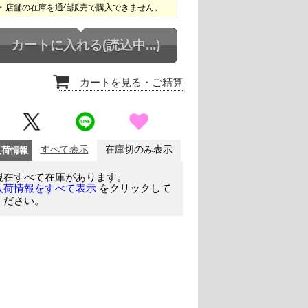
店舗の在庫を通信販売で購入できません。
カートに入れる
(読込中...)
カートを見る
・ご精算
入荷情報
すべて表示
在庫切のみ表示
現在すべて在庫があります。
をクリックして
入荷情報をすべて表示
ください。