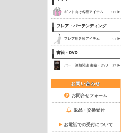
ギフト向け各種アイテム
111
フレア・バーテンディング
フレア用各種アイテム
91
書籍・DVD
バー・酒類関連 書籍・DVD
37
お問い合わせ
お問合せフォーム
返品・交換受付
▶
お電話での受付について