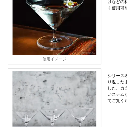
けなどの
く使用可
使用イメージ
シリーズ
り返した
した。カ
いステム
てご覧く