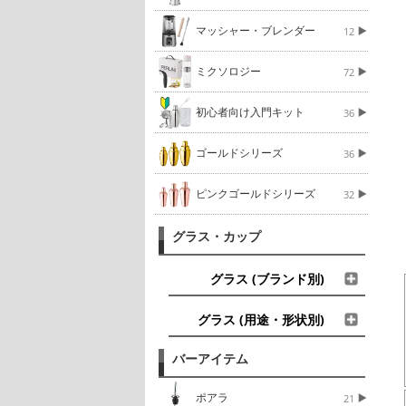
マッシャー・ブレンダー
12
ミクソロジー
72
初心者向け入門キット
36
ゴールドシリーズ
36
ピンクゴールドシリーズ
32
グラス・カップ
グラス (ブランド別)
グラス (用途・形状別)
バーアイテム
ポアラ
21