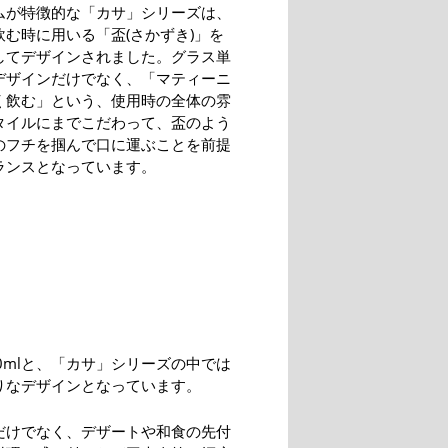
ムが特徴的な「カサ」シリーズは、
飲む時に用いる「盃(さかずき)」を
してデザインされました。グラス単
デザインだけでなく、「マティーニ
く飲む」という、使用時の全体の雰
タイルにまでこだわって、盃のよう
のフチを掴んで口に運ぶことを前提
ランスとなっています。
0mlと、「カサ」シリーズの中では
りなデザインとなっています。
だけでなく、デザートや和食の先付