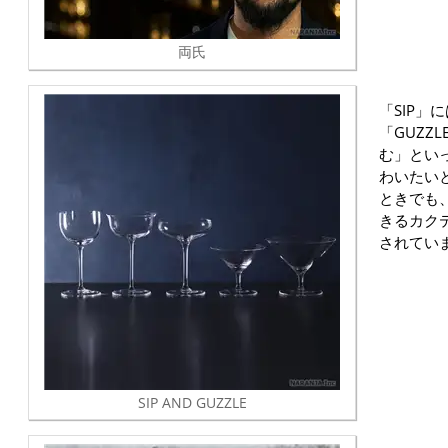
両氏
「SIP」
「GUZZ
む」とい
わいたい
ときでも
きるカク
されてい
SIP AND GUZZLE