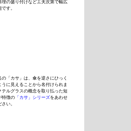
料理の盛り付けなど工夫次第で幅広
能です。
名の「カサ」は、傘を逆さにひっく
ように見えることから名付けられま
クテルグラスの概念を取り払った短
が特徴の
「カサ」シリーズ
をあわせ
ださい。