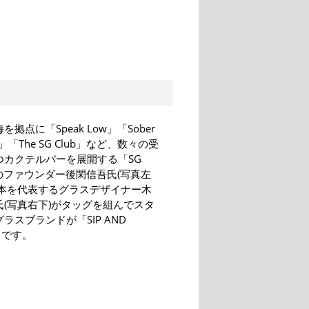
拠点に「Speak Low」「Sober
y」「The SG Club」など、数々の受
つカクテルバーを展開する「SG
」のファウンダー後閑信吾氏(写真左
日本を代表するグラスデザイナー木
氏(写真右下)がタッグを組んでスタ
ラスブランドが「SIP AND
E」です。