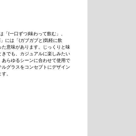
には「(一口ずつ)味わって飲む」、
LE」には「(ガブガブと)気軽に飲
った意味があります。じっくりと味
ときでも、カジュアルに楽しみたい
、あらゆるシーンに合わせて使用で
テルグラスをコンセプトにデザイン
ます。