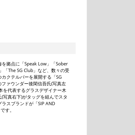
拠点に「Speak Low」「Sober
y」「The SG Club」など、数々の受
つカクテルバーを展開する「SG
」のファウンダー後閑信吾氏(写真左
日本を代表するグラスデザイナー木
氏(写真右下)がタッグを組んでスタ
ラスブランドが「SIP AND
E」です。