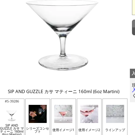
SIP AND GUZZLE カサ マティーニ 160ml (6oz Martini)
#S-39286
SIP AND
GUZZLE カサ マ
シリーズコンセ
使用イメージ1
使用イメージ2
ラインアップ
ティーニ 160ml
プト
(6oz Martini)