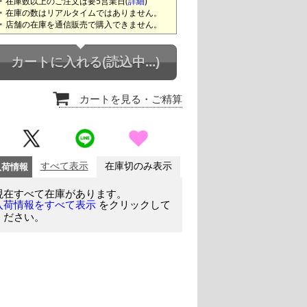
在庫数以上のご注文は要5営業日(
詳細
)
在庫の数はリアルタイムではありません。
店舗の在庫を通信販売で購入できません。
カートに入れる
(読込中...)
カートを見る
・ご精算
入荷情報
すべて表示
在庫切のみ表示
現在すべて在庫があります。
をクリックして
入荷情報をすべて表示
ください。