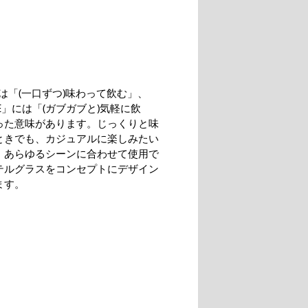
には「(一口ずつ)味わって飲む」、
LE」には「(ガブガブと)気軽に飲
った意味があります。じっくりと味
ときでも、カジュアルに楽しみたい
、あらゆるシーンに合わせて使用で
テルグラスをコンセプトにデザイン
ます。