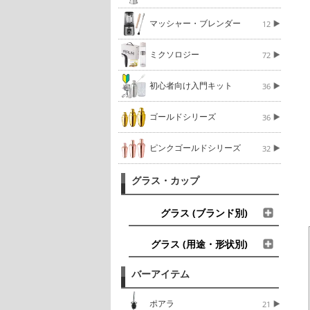
マッシャー・ブレンダー
12
ミクソロジー
72
初心者向け入門キット
36
ゴールドシリーズ
36
ピンクゴールドシリーズ
32
グラス・カップ
グラス (ブランド別)
グラス (用途・形状別)
バーアイテム
ポアラ
21