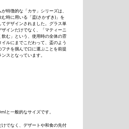
ムが特徴的な「カサ」シリーズは、
飲む時に用いる「盃(さかずき)」を
してデザインされました。グラス単
デザインだけでなく、「マティーニ
く飲む」という、使用時の全体の雰
タイルにまでこだわって、盃のよう
のフチを掴んで口に運ぶことを前提
ランスとなっています。
0mlと一般的なサイズです。
だけでなく、デザートや和食の先付