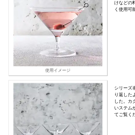
けなどの
く使用可
使用イメージ
シリーズ
り返した
した。カ
いステム
てご覧く