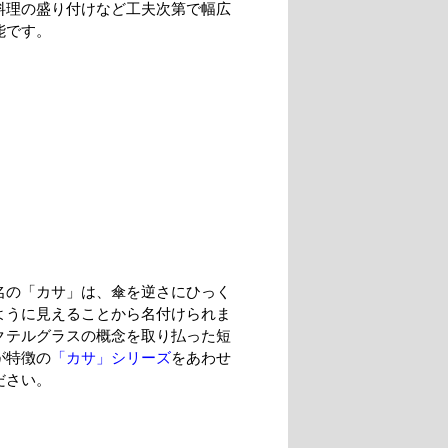
料理の盛り付けなど工夫次第で幅広
能です。
名の「カサ」は、傘を逆さにひっく
ように見えることから名付けられま
クテルグラスの概念を取り払った短
が特徴の
「カサ」シリーズ
をあわせ
ださい。