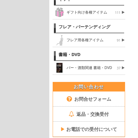
ギフト向け各種アイテム
111
フレア・バーテンディング
フレア用各種アイテム
91
書籍・DVD
バー・酒類関連 書籍・DVD
37
お問い合わせ
お問合せフォーム
返品・交換受付
▶
お電話での受付について