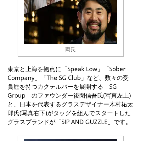
両氏
東京と上海を拠点に「Speak Low」「Sober
Company」「The SG Club」など、数々の受
賞歴を持つカクテルバーを展開する「SG
Group」のファウンダー後閑信吾氏(写真左上)
と、日本を代表するグラスデザイナー木村祐太
郎氏(写真右下)がタッグを組んでスタートした
グラスブランドが「SIP AND GUZZLE」です。