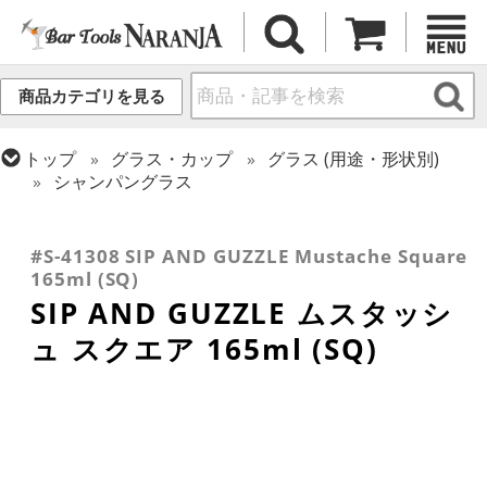
商品カテゴリを見る
トップ
グラス・カップ
グラス (用途・形状別)
シャンパングラス
トップ
グラス・カップ
グラス (ブランド別)
トップ
グラス・カップ
グラス (用途・形状別)
トップ
グラス・カップ
グラス (用途・形状別)
SIP AND GUZZLE
カクテルグラス (140ml~199ml)
カクテルグラス (全サイズ)
#S-41308 SIP AND GUZZLE Mustache Square
165ml (SQ)
SIP AND GUZZLE ムスタッシ
ュ スクエア 165ml (SQ)