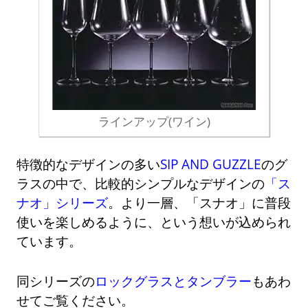
ラインアップ(ワイン)
特徴的なデザインの多い
SIP AND GUZZLE
のグ
ラスの中で、比較的シンプルなデザインの
「ス
ナオ」シリーズ
。より一層、「スナオ」に普段
使いを楽しめるように、という想いが込められ
ています。
同シリーズの
ロックグラスとタンブラー
もあわ
せてご覧ください。