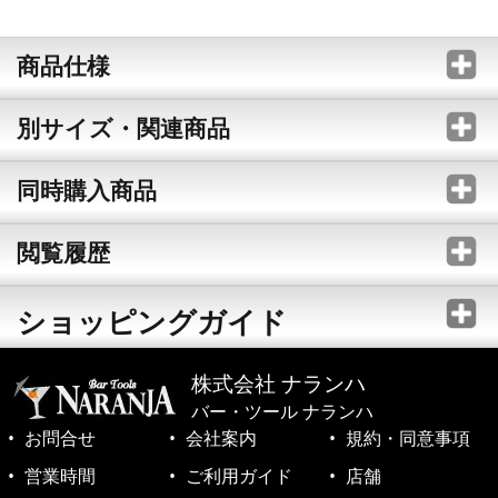
商品仕様
別サイズ・関連商品
同時購入商品
閲覧履歴
ショッピングガイド
株式会社 ナランハ
バー・ツール ナランハ
お問合せ
会社案内
規約・同意事項
営業時間
ご利用ガイド
店舗