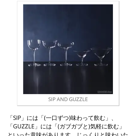
SIP AND GUZZLE
「SIP」には「(一口ずつ)味わって飲む」、
「GUZZLE」には「(ガブガブと)気軽に飲む」
といった意味があります。じっくりと味わいた