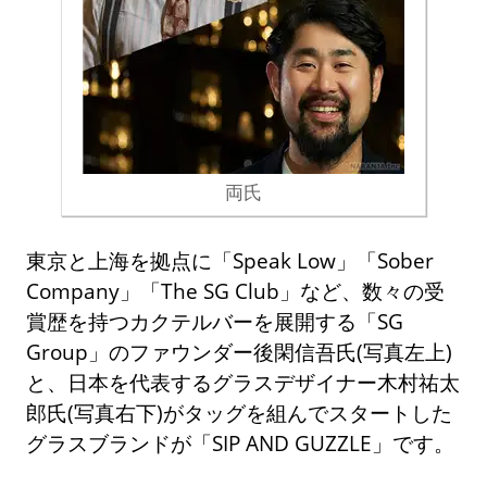
両氏
東京と上海を拠点に「Speak Low」「Sober
Company」「The SG Club」など、数々の受
賞歴を持つカクテルバーを展開する「SG
Group」のファウンダー後閑信吾氏(写真左上)
と、日本を代表するグラスデザイナー木村祐太
郎氏(写真右下)がタッグを組んでスタートした
グラスブランドが「SIP AND GUZZLE」です。