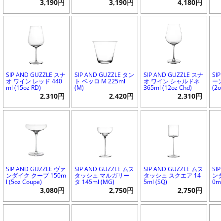
3,190円
3,190円
4,180円
SIP AND GUZZLE スナ
SIP AND GUZZLE タン
SIP AND GUZZLE スナ
SI
オ ワイン レッド 440
ト ベッロ M 225ml
オ ワイン シャルドネ
ー
ml (15oz RD)
(M)
365ml (12oz Chd)
(2o
2,310円
2,420円
2,310円
SIP AND GUZZLE ヴァ
SIP AND GUZZLE ムス
SIP AND GUZZLE ムス
SI
ンダイク クープ 150m
タッシュ マルガリー
タッシュ スクエア 14
ン
l (5oz Coupe)
タ 145ml (MG)
5ml (SQ)
0ml
3,080円
2,750円
2,750円