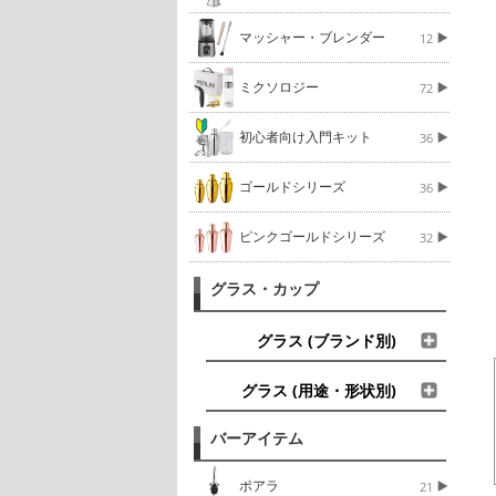
マッシャー・ブレンダー
12
ミクソロジー
72
初心者向け入門キット
36
ゴールドシリーズ
36
ピンクゴールドシリーズ
32
グラス・カップ
グラス (ブランド別)
グラス (用途・形状別)
バーアイテム
ポアラ
21