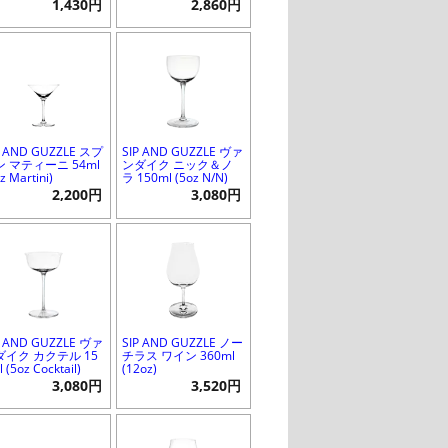
1,430円
2,860円
P AND GUZZLE スプ
SIP AND GUZZLE ヴァ
ン マティーニ 54ml
ンダイク ニック＆ノ
z Martini)
ラ 150ml (5oz N/N)
2,200円
3,080円
P AND GUZZLE ヴァ
SIP AND GUZZLE ノー
ダイク カクテル 15
チラス ワイン 360ml
 (5oz Cocktail)
(12oz)
3,080円
3,520円