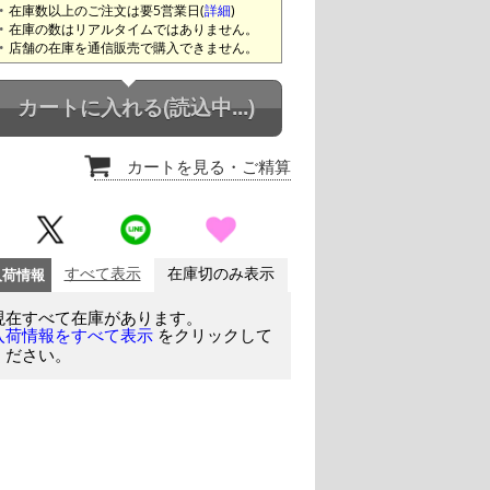
在庫数以上のご注文は要5営業日(
詳細
)
在庫の数はリアルタイムではありません。
店舗の在庫を通信販売で購入できません。
カートに入れる
(読込中...)
カートを見る
・ご精算
入荷情報
すべて表示
在庫切のみ表示
現在すべて在庫があります。
をクリックして
入荷情報をすべて表示
ください。